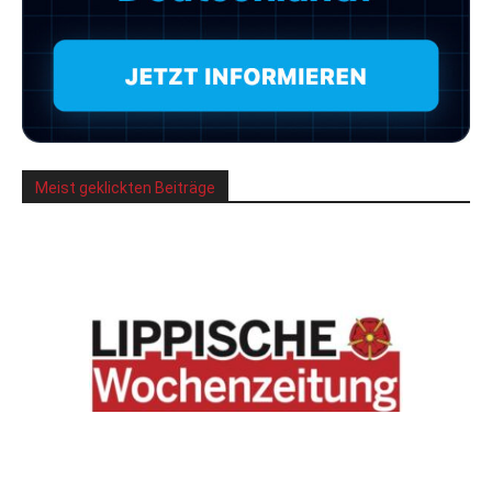
Meist geklickten Beiträge