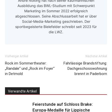
André Nolting hat nach seiner kaufmännischen
Ausbildung das BWL-Studium mit Schwerpunkt
Marketing im Sommer 2022 erfolgreich
abgeschlossen. Seine Abschlussarbeit hat er über
Social-Media-Marketing geschrieben. Der
sportbegeisterte Bielefelder schreibt seit 2023 für
die LWZ.
Vorheriger Artikel
Nächster Artikel
Rock im Sommertheater:
Fahrlässige Brandstiftung:
„Randale“ und „Rock im Foyer“
Dachgeschosswohnung
in Detmold
brennt in Paderborn
Verwandte Artikel
Feierstunde auf Schloss Brake:
Europa-Medaille für Lippische