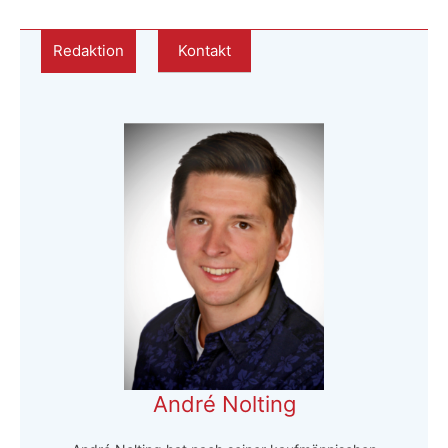
Redaktion
Kontakt
André Nolting