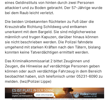
eines Geldinstituts von hinten durch zwei Personen
attackiert und zu Boden gebracht. Der 57-Jährige wurde
bei dem Raub leicht verletzt.
Die beiden Unbekannten flüchteten zu Fuß über die
Kreuzstraße Richtung Schildweg und entkamen
unerkannt mit dem Bargeld. Sie sind möglicherweise
männlich und trugen Kapuzen, darüber hinaus können
sie nicht beschrieben werden. Die Polizei fahndete
umgehend mit starken Kräften nach den Tätern, bislang
konnten keine Tatverdächtigen ermittelt werden.
Das Kriminalkommissariat 2 bittet Zeuginnen und
Zeugen, die Hinweise auf verdächtige Personen geben
können oder auch verdächtige Fahrzeug in dem Bereich
beobachtet haben, sich telefonisch unter 05231-6090 zu
melden. (lwz/Polizei Lippe)