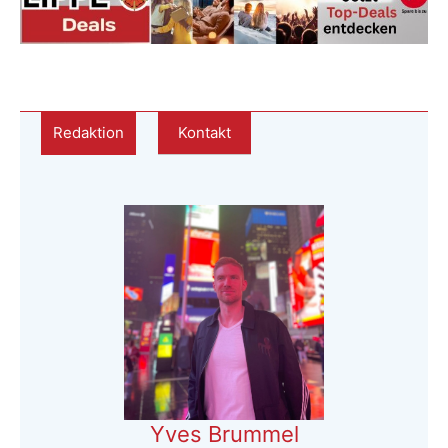
Redaktion
Kontakt
Yves Brummel