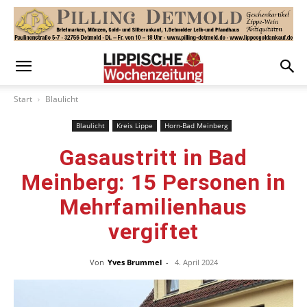
Start
Blaulicht
Blaulicht
Kreis Lippe
Horn-Bad Meinberg
Gasaustritt in Bad
Meinberg: 15 Personen in
Mehrfamilienhaus
vergiftet
Von
Yves Brummel
-
4. April 2024