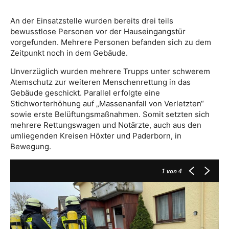
An der Einsatzstelle wurden bereits drei teils
bewusstlose Personen vor der Hauseingangstür
vorgefunden. Mehrere Personen befanden sich zu dem
Zeitpunkt noch in dem Gebäude.
Unverzüglich wurden mehrere Trupps unter schwerem
Atemschutz zur weiteren Menschenrettung in das
Gebäude geschickt. Parallel erfolgte eine
Stichworterhöhung auf „Massenanfall von Verletzten“
sowie erste Belüftungsmaßnahmen. Somit setzten sich
mehrere Rettungswagen und Notärzte, auch aus den
umliegenden Kreisen Höxter und Paderborn, in
Bewegung.
1
von 4