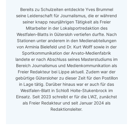
Bereits zu Schulzeiten entdeckte Yves Brummel
seine Leidenschaft für Journalismus, die er während
seiner knapp neunjährigen Tätigkeit als Freier
Mitarbeiter in der Lokalsportredaktion des
Westfalen-Blatts in Gütersloh vertiefen durfte. Nach
Stationen unter anderem in den Medienabteilungen
von Arminia Bielefeld und Dr. Kurt Wolff sowie in der
Sportkommunikation der Arvato-Medienfabrik
landete er nach Abschluss seines Masterstudiums im
Bereich Journalismus und Medienkommunikation als
Freier Redakteur bei Lippe aktuell. Zudem war der
gebürtige Gütersloher zu dieser Zeit für den Postillon
in Lage tätig. Darüber hinaus war er auch für das
Westfalen-Blatt in Schloß Holte-Stukenbrock im
Einsatz. Seit 2023 schreibt er für die LWZ, zunächst
als Freier Redakteur und seit Januar 2024 als
Redaktionsleiter.