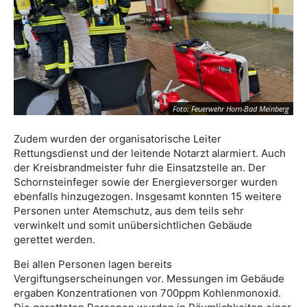
Foto: Feuerwehr Horn-Bad Meinberg
Zudem wurden der organisatorische Leiter
Rettungsdienst und der leitende Notarzt alarmiert. Auch
der Kreisbrandmeister fuhr die Einsatzstelle an. Der
Schornsteinfeger sowie der Energieversorger wurden
ebenfalls hinzugezogen. Insgesamt konnten 15 weitere
Personen unter Atemschutz, aus dem teils sehr
verwinkelt und somit unübersichtlichen Gebäude
gerettet werden.
Bei allen Personen lagen bereits
Vergiftungserscheinungen vor. Messungen im Gebäude
ergaben Konzentrationen von 700ppm Kohlenmonoxid.