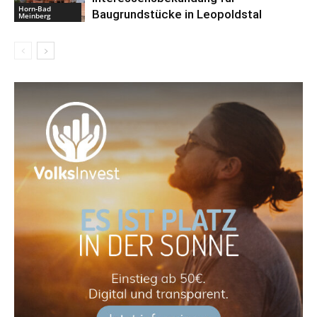
Horn-Bad
Baugrundstücke in Leopoldstal
Meinberg