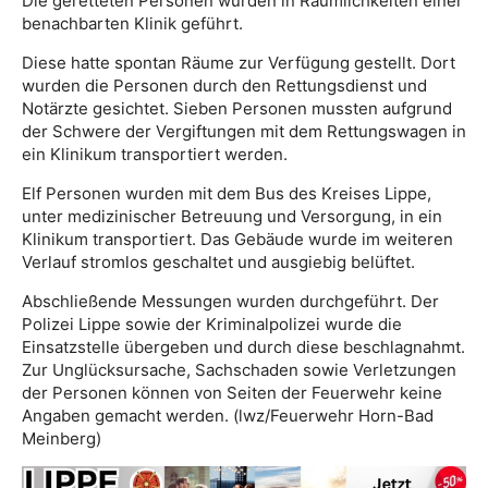
Die geretteten Personen wurden in Räumlichkeiten einer
benachbarten Klinik geführt.
Diese hatte spontan Räume zur Verfügung gestellt. Dort
wurden die Personen durch den Rettungsdienst und
Notärzte gesichtet. Sieben Personen mussten aufgrund
der Schwere der Vergiftungen mit dem Rettungswagen in
ein Klinikum transportiert werden.
Elf Personen wurden mit dem Bus des Kreises Lippe,
unter medizinischer Betreuung und Versorgung, in ein
Klinikum transportiert. Das Gebäude wurde im weiteren
Verlauf stromlos geschaltet und ausgiebig belüftet.
Abschließende Messungen wurden durchgeführt. Der
Polizei Lippe sowie der Kriminalpolizei wurde die
Einsatzstelle übergeben und durch diese beschlagnahmt.
Zur Unglücksursache, Sachschaden sowie Verletzungen
der Personen können von Seiten der Feuerwehr keine
Angaben gemacht werden. (lwz/Feuerwehr Horn-Bad
Meinberg)