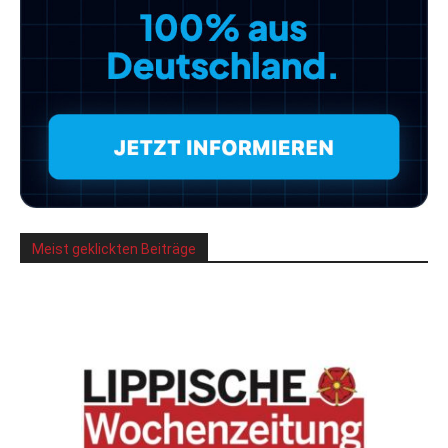
Meist geklickten Beiträge