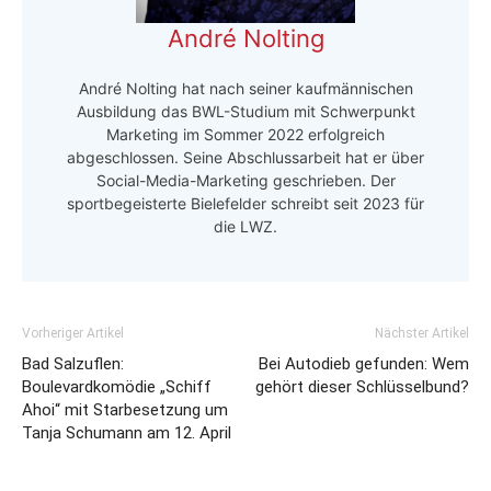
André Nolting
André Nolting hat nach seiner kaufmännischen
Ausbildung das BWL-Studium mit Schwerpunkt
Marketing im Sommer 2022 erfolgreich
abgeschlossen. Seine Abschlussarbeit hat er über
Social-Media-Marketing geschrieben. Der
sportbegeisterte Bielefelder schreibt seit 2023 für
die LWZ.
Vorheriger Artikel
Nächster Artikel
Bad Salzuflen:
Bei Autodieb gefunden: Wem
Boulevardkomödie „Schiff
gehört dieser Schlüsselbund?
Ahoi“ mit Starbesetzung um
Tanja Schumann am 12. April