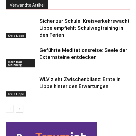
Verwandte Artikel
Sicher zur Schule: Kreisverkehrswacht
Lippe empfiehlt Schulwegtraining in
den Ferien
Kreis Lippe
Geführte Meditationsreise: Seele der
Externsteine entdecken
Horn-Bad
Meinberg
WLV zieht Zwischenbilanz: Ernte in
Lippe hinter den Erwartungen
Kreis Lippe