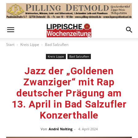
Start
Kreis Lippe
Bad Salzuflen
Kreis Lippe
Bad Salzuflen
Jazz der „Goldenen
Zwanziger“ mit Rap
deutscher Prägung am
13. April in Bad Salzufler
Konzerthalle
Von
André Nolting
-
4. April 2024