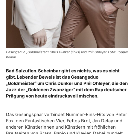
Gesangsduo „Goldmeister“: Chris Dunker (links) und Phil Ohleyer. Foto: Topper
Komm
Bad Salzuflen. Scheinbar gibt es nichts, was es nicht
gibt. Lebender Beweis ist das Gesangsduo
„Goldmeister“ um Chris Dunker und Phil Ohleyer, die den
Jazz der „Goldenen Zwanziger“ mit dem Rap deutscher
Prägung von heute eindrucksvoll mischen.
Das Gesangspaar verbindet Nummer-Eins-Hits von Peter
Fox, den Fantastischen Vier, Fettes Brot, Jan Delay und
anderen Künstlerinnen und Künstlern mit fröhlichen
Breitseiten von Brass, Banjo und Klavier. Dabei bündelt