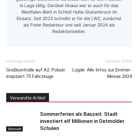
in Lage tätig. Darüber hinaus war er auch für das
Westfalen-Blatt in Schloß Holte-Stukenbrock im
Einsatz. Seit 2023 schreibt er für die LWZ, zunächst
als Freier Redakteur und seit Januar 2024 als
Redaktionsleiter.
Vorheriger Artikel
Nächster Artikel
Großkontrolle auf A2: Polizei
Lügde: Alle Infos zur Emmer-
inspiziert 75 Fahrzeuge
Messe 2024
Verwandte Artikel
Sommerferien als Bauzeit: Stadt
investiert elf Millionen in Detmolder
Schulen
Detmold