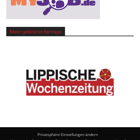
Meist geklickten Beiträge
Privatsphäre-Einstellungen ändern