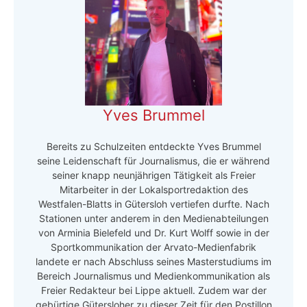
Yves Brummel
Bereits zu Schulzeiten entdeckte Yves Brummel
seine Leidenschaft für Journalismus, die er während
seiner knapp neunjährigen Tätigkeit als Freier
Mitarbeiter in der Lokalsportredaktion des
Westfalen-Blatts in Gütersloh vertiefen durfte. Nach
Stationen unter anderem in den Medienabteilungen
von Arminia Bielefeld und Dr. Kurt Wolff sowie in der
Sportkommunikation der Arvato-Medienfabrik
landete er nach Abschluss seines Masterstudiums im
Bereich Journalismus und Medienkommunikation als
Freier Redakteur bei Lippe aktuell. Zudem war der
gebürtige Gütersloher zu dieser Zeit für den Postillon