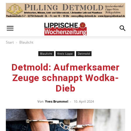
Start
Blaulicht
Blaulicht
Kreis Lippe
Detmold
Detmold: Aufmerksamer
Zeuge schnappt Wodka-
Dieb
Von
Yves Brummel
-
10. April 2024