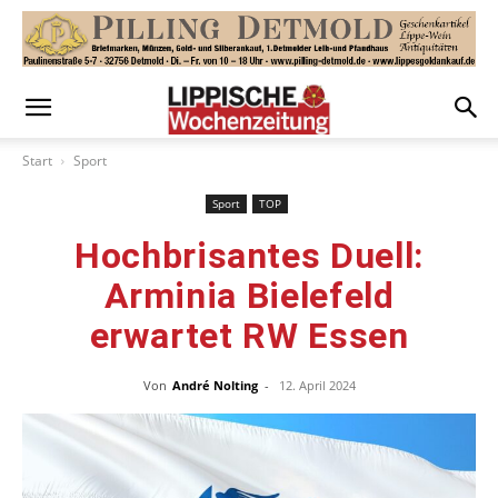
Start
Sport
Sport
TOP
Hochbrisantes Duell:
Arminia Bielefeld
erwartet RW Essen
Von
André Nolting
-
12. April 2024