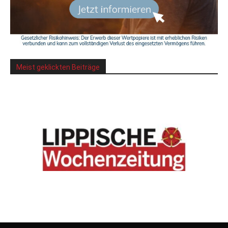
Meist geklickten Beiträge