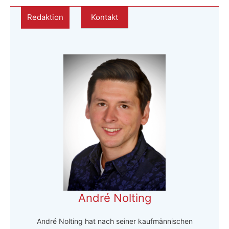
Redaktion
Kontakt
André Nolting
André Nolting hat nach seiner kaufmännischen