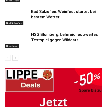
Kreis Lippe
Bad Salzuflen: Weinfest startet bei
bestem Wetter
Bad Salzuflen
HSG Blomberg: Lehrreiches zweites
Testspiel gegen Wildcats
Blomberg