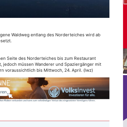
egene Waldweg entlang des Norderteiches wird ab
setzt.
hen Seite des Norderteiches bis zum Restaurant
rrt, jedoch müssen Wanderer und Spaziergänger mit
voraussichtlich bis Mittwoch, 24. April. (lwz)