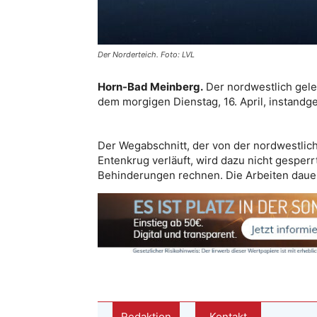
Der Norderteich. Foto: LVL
Horn-Bad Meinberg.
Der nordwestlich gel
dem morgigen Dienstag, 16. April, instandge
Der Wegabschnitt, der von der nordwestlic
Entenkrug verläuft, wird dazu nicht gespe
Behinderungen rechnen. Die Arbeiten dauern 
Redaktion
Kontakt