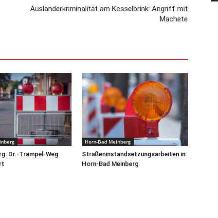
Ausländerkriminalität am Kesselbrink: Angriff mit
Machete
inberg
Horn-Bad Meinberg
rg: Dr.-Trampel-Weg
Straßeninstandsetzungsarbeiten in
rt
Horn-Bad Meinberg