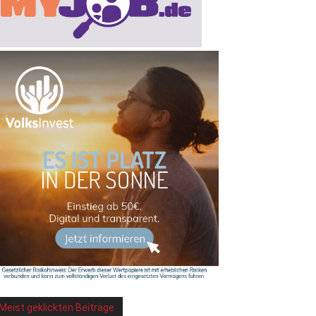
Meist geklickten Beiträge