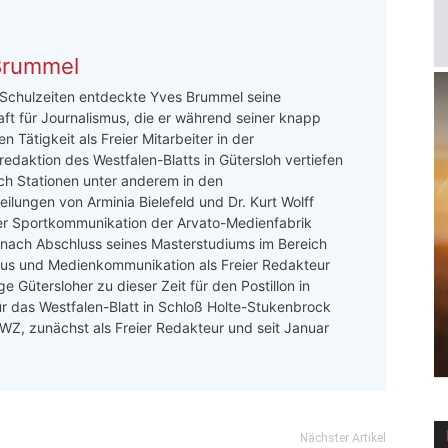
Brummel
 Schulzeiten entdeckte Yves Brummel seine
ft für Journalismus, die er während seiner knapp
n Tätigkeit als Freier Mitarbeiter in der
redaktion des Westfalen-Blatts in Gütersloh vertiefen
ch Stationen unter anderem in den
ilungen von Arminia Bielefeld und Dr. Kurt Wolff
er Sportkommunikation der Arvato-Medienfabrik
 nach Abschluss seines Masterstudiums im Bereich
mus und Medienkommunikation als Freier Redakteur
e Gütersloher zu dieser Zeit für den Postillon in
ür das Westfalen-Blatt in Schloß Holte-Stukenbrock
 LWZ, zunächst als Freier Redakteur und seit Januar
Nächster Artikel