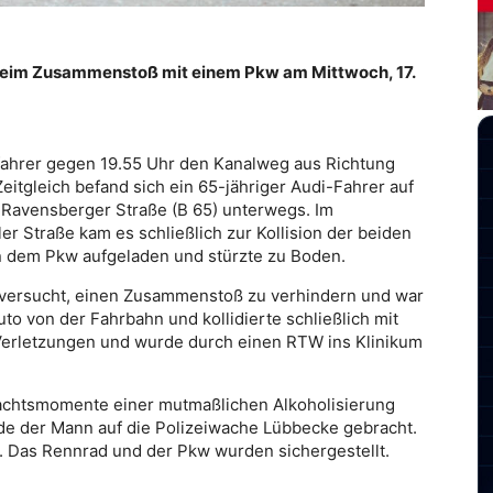
t beim Zusammenstoß mit einem Pkw am Mittwoch, 17.
fahrer gegen 19.55 Uhr den Kanalweg aus Richtung
itgleich befand sich ein 65-jähriger Audi-Fahrer auf
r Ravensberger Straße (B 65) unterwegs. Im
r Straße kam es schließlich zur Kollision der beiden
n dem Pkw aufgeladen und stürzte zu Boden.
 versucht, einen Zusammenstoß zu verhindern und war
to von der Fahrbahn und kollidierte schließlich mit
Verletzungen und wurde durch einen RTW ins Klinikum
dachtsmomente einer mutmaßlichen Alkoholisierung
de der Mann auf die Polizeiwache Lübbecke gebracht.
. Das Rennrad und der Pkw wurden sichergestellt.