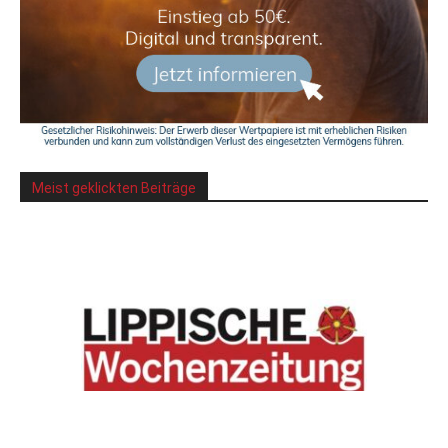
Meist geklickten Beiträge