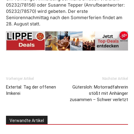
05232/78156) oder Susanne Tepper (Anrufbeantworter:
05232/78570) wird gebeten. Der erste
Seniorennachmittag nach den Sommerferien findet am
28. August statt.
Vorheriger Artikel
Nächster Artikel
Extertal: Tag der offenen
Gütersloh: Motorradfahrerin
Imkerei
stößt mit Anhänger
zusammen – Schwer verletzt
Verwandte Artikel