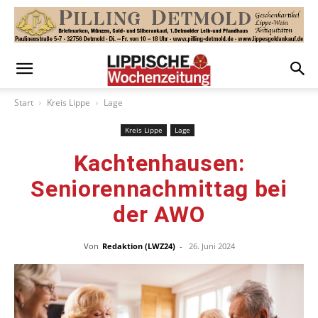
Start
Kreis Lippe
Lage
Kreis Lippe
Lage
Kachtenhausen:
Seniorennachmittag bei
der AWO
Von
Redaktion (LWZ24)
-
26. Juni 2024