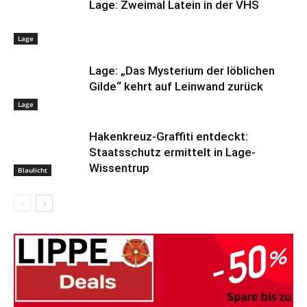
Lage: Zweimal Latein in der VHS
Lage
Lage: „Das Mysterium der löblichen
Gilde“ kehrt auf Leinwand zurück
Lage
Hakenkreuz-Graffiti entdeckt:
Staatsschutz ermittelt in Lage-
Wissentrup
Blaulicht