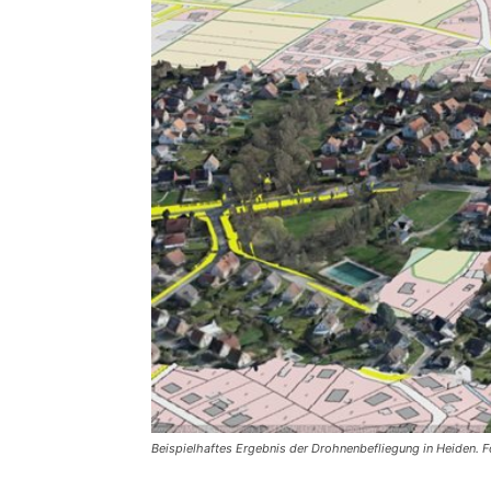
Beispielhaftes Ergebnis der Drohnenbefliegung in Heiden. F