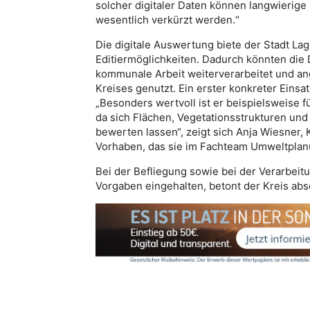
solcher digitaler Daten können langwieri
wesentlich verkürzt werden.“
Die digitale Auswertung biete der Stadt L
Editiermöglichkeiten. Dadurch könnten die Da
kommunale Arbeit weiterverarbeitet und an
Kreises genutzt. Ein erster konkreter Einsat
„Besonders wertvoll ist er beispielsweise
da sich Flächen, Vegetationsstrukturen un
bewerten lassen“, zeigt sich Anja Wiesner,
Vorhaben, das sie im Fachteam Umweltplanu
Bei der Befliegung sowie bei der Verarbeit
Vorgaben eingehalten, betont der Kreis abs