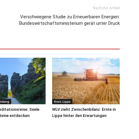
Nächster Artikel
Verschwiegene Studie zu Erneuerbaren Energien:
Bundeswirtschaftsministerium gerät unter Druck
inberg
Kreis Lippe
ditationsreise: Seele
WLV zieht Zwischenbilanz: Ernte in
teine entdecken
Lippe hinter den Erwartungen