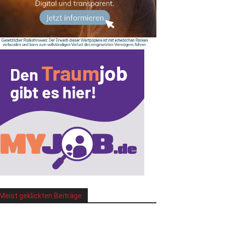
Meist geklickten Beiträge