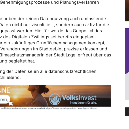
ge Genehmigungsprozesse und Planungsverfahren
age neben der reinen Datennutzung auch umfassende
ten nicht nur visualisiert, sondern auch aktiv für die
gepasst werden. Hierfür werde das Geoportal des
z des Digitalen Zwillings sei bereits eingeplant.
 für ein zukünftiges Grünflächenmanagementkonzept,
d Veränderungen im Stadtgebiet präzise erfassen und
 Klimaschutzmanagerin der Stadt Lage, erfreut über das
ng begleitet hat.
ung der Daten seien alle datenschutzrechtlichen
chließend.