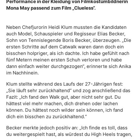
Performance in der Kleidung von Filmkostümbildnerin
Mona May passend zum Film „Clueless“.
Neben Chefjurorin Heidi Klum mussten die Kandidaten
auch Model, Schauspieler und Regisseur Elias Becker,
Sohn von Tennislegende Boris Becker, überzeugen. „Die
ersten Schritte auf dem Catwalk waren dann doch ein
bisschen holpriger, als ich dachte. Ich habe gefühlt nach
fünf Metern meinen ersten Schuh verloren und habe
dann einfach weiter durchgezogen“, erinnerte sich Anika
im Nachhinein.
Klum stellte während des Laufs der 27-Jährigen fest:
„Sie läuft sehr zurückhaltend“ und zog anschließend das
Fazit: „Ich fand den Walk gut, aber nicht sehr gut. Du
hättest viel mehr machen, dich drehen oder lachen
können. Du hättest noch wilder sein können, ich fand
dich ein bisschen zu zurückhaltend.“
Becker merkte jedoch positiv an: „Ich finde es toll, dass
du weitergespielt hast, als würdest du High Heels tragen,