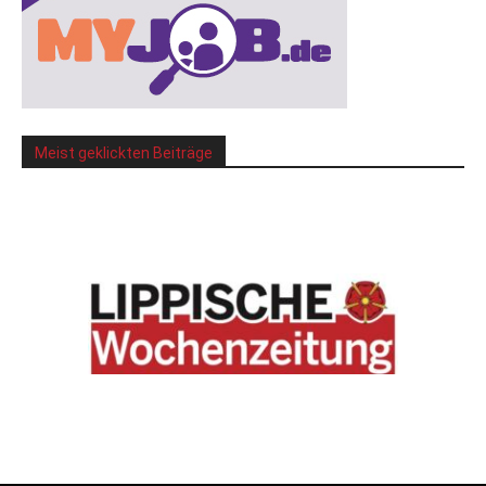
Meist geklickten Beiträge