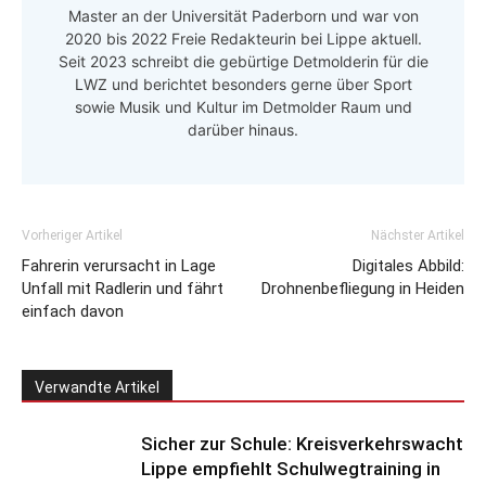
Master an der Universität Paderborn und war von
2020 bis 2022 Freie Redakteurin bei Lippe aktuell.
Seit 2023 schreibt die gebürtige Detmolderin für die
LWZ und berichtet besonders gerne über Sport
sowie Musik und Kultur im Detmolder Raum und
darüber hinaus.
Vorheriger Artikel
Nächster Artikel
Fahrerin verursacht in Lage
Digitales Abbild:
Unfall mit Radlerin und fährt
Drohnenbefliegung in Heiden
einfach davon
Verwandte Artikel
Sicher zur Schule: Kreisverkehrswacht
Lippe empfiehlt Schulwegtraining in