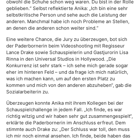
obwohl die Schuhe schon weg waren. Du bist in der Rolle
geblieben.“ Selbst reflektierte Anika: „Ich bin eine sehr
selbstkritische Person und sehe auch die Leistung der
anderen. Manchmal habe ich noch Probleme an Stellen,
an denen die anderen schon weiter sind.“
Eine weitere Chance, die Jury zu überzeugen, bot sich
der Paderbornerin beim Videoshooting mit Regisseur
Lance Drake sowie Schauspielerin und Gastjurorin Lisa
Rinna in den Universal Studios in Hollywood. „Die
Konkurrenz ist sehr stark – ich sehe mich gerade sogar
eher im hinteren Feld – und da frage ich mich natürlich,
was ich machen kann, um auf den ersten Platz zu
kommen und mich von den anderen abzuheben“, gab die
Sozialarbeiterin zu.
Überzeugen konnte Anika mit ihrem Kollegen bei der
Schauspielchallenge in jedem Fall. „Ich finde, es war
richtig witzig und wir haben sehr gut zusammengespielt“,
erklärte die Paderbornerin im Anschluss erfreut. Dem
stimmte auch Drake zu: „Der Schluss war toll, den muss
ich mir noch einmal ansehen. Ich finde, beide haben das