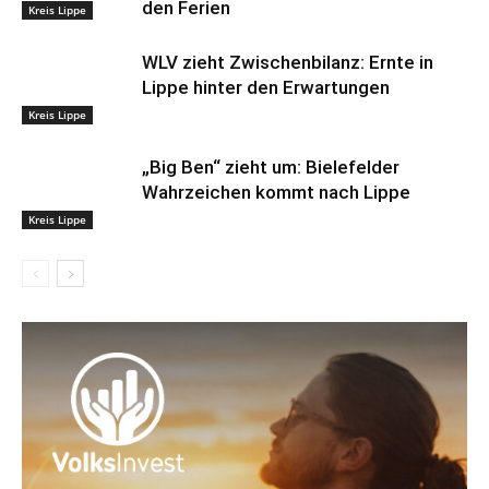
den Ferien
Kreis Lippe
WLV zieht Zwischenbilanz: Ernte in
Lippe hinter den Erwartungen
Kreis Lippe
„Big Ben“ zieht um: Bielefelder
Wahrzeichen kommt nach Lippe
Kreis Lippe