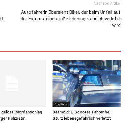
Nächster Artikel
Autofahrerin übersieht Biker, der beim Unfall auf
lt
der Externsteinestraße lebensgefährlich verletzt
wird
Blaulicht
 gelöst: Mordanschlag
Detmold: E-Scooter-Fahrer bei
ger Polizistin
Sturz lebensgefährlich verletzt