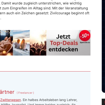
 Damit wurde zugleich unterstrichen, wie wichtig
t zum Eingreifen im Alltag sind. Mit der Veranstaltung
n auch ein Zeichen gesetzt: Zivilcourage beginnt oft
.
ärtner
(
Freelancer
)
n
Zwitterwesen
. Ein halbes Arbeitsleben lang Lehrer,
 Hälfte Journalist. Und immer beides zugleich: Als