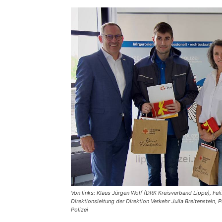
Von links: Klaus Jürgen Wolf (DRK Kreisverband Lippe), Fel
Direktionsleitung der Direktion Verkehr Julia Breitenstein, 
Polizei