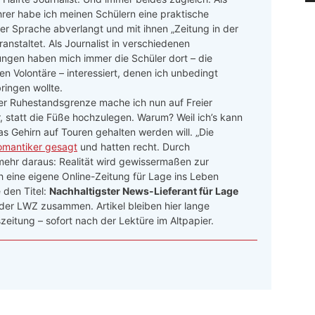
rer habe ich meinen Schülern eine praktische
r Sprache abverlangt und mit ihnen „Zeitung in der
ranstaltet. Als Journalist in verschiedenen
ngen haben mich immer die Schüler dort – die
n Volontäre – interessiert, denen ich unbedingt
ringen wollte.
er Ruhestandsgrenze mache ich nun auf Freier
r, statt die Füße hochzulegen. Warum? Weil ich’s kann
as Gehirn auf Touren gehalten werden will. „Die
omantiker gesagt
und hatten recht. Durch
hr daraus: Realität wird gewissermaßen zur
ch eine eigene Online-Zeitung für Lage ins Leben
den Titel:
Nachhaltigster News-Lieferant für Lage
 der LWZ zusammen. Artikel bleiben hier lange
zeitung – sofort nach der Lektüre im Altpapier.