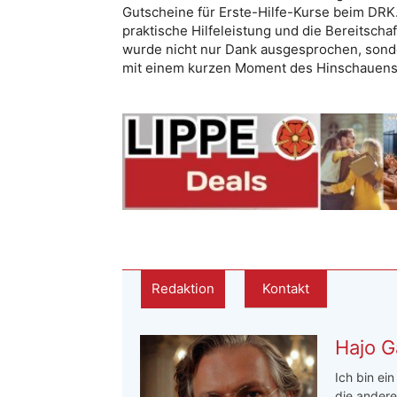
Gutscheine für Erste-Hilfe-Kurse beim DRK.
praktische Hilfeleistung und die Bereitschaf
wurde nicht nur Dank ausgesprochen, sonder
mit einem kurzen Moment des Hinschauens
Redaktion
Kontakt
Hajo G
Ich bin ei
die andere