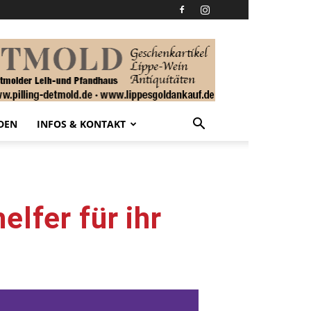
DEN
INFOS & KONTAKT
lfer für ihr