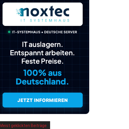
Meist geklickten Beiträge