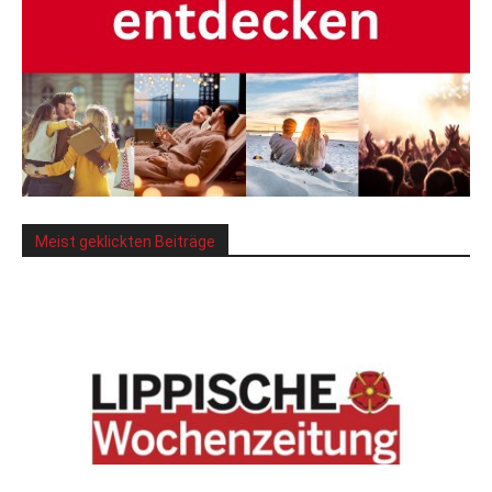
Meist geklickten Beiträge