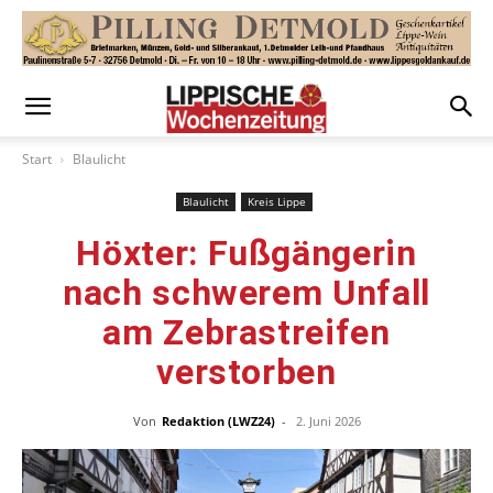
Start
Blaulicht
Blaulicht
Kreis Lippe
Höxter: Fußgängerin
nach schwerem Unfall
am Zebrastreifen
verstorben
Von
Redaktion (LWZ24)
-
2. Juni 2026