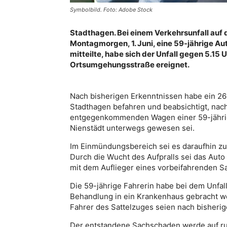
Symbolbild. Foto: Adobe Stock
Stadthagen. Bei einem Verkehrsunfall auf 
Montagmorgen, 1. Juni, eine 59-jährige Aut
mitteilte, habe sich der Unfall gegen 5.15
Ortsumgehungsstraße ereignet.
Nach bisherigen Erkenntnissen habe ein 26-
Stadthagen befahren und beabsichtigt, nach
entgegenkommenden Wagen einer 59-jährige
Nienstädt unterwegs gewesen sei.
Im Einmündungsbereich sei es daraufhin
Durch die Wucht des Aufpralls sei das Aut
mit dem Auflieger eines vorbeifahrenden Satte
Die 59-jährige Fahrerin habe bei dem Unfal
Behandlung in ein Krankenhaus gebracht w
Fahrer des Sattelzuges seien nach bisherig
Der entstandene Sachschaden werde auf run