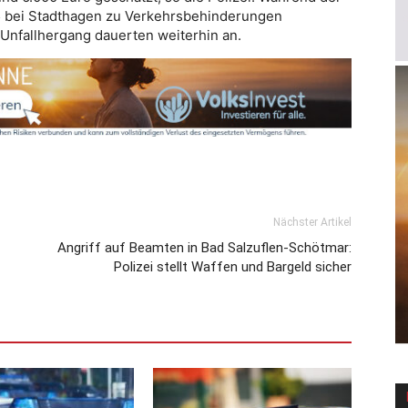
5 bei Stadthagen zu Verkehrsbehinderungen
nfallhergang dauerten weiterhin an.
Nächster Artikel
Angriff auf Beamten in Bad Salzuflen-Schötmar:
Polizei stellt Waffen und Bargeld sicher