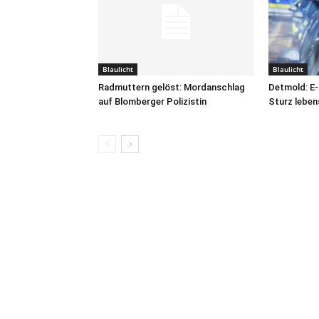
Blaulicht
Blaulicht
Radmuttern gelöst: Mordanschlag
Detmold: E-
auf Blomberger Polizistin
Sturz leben