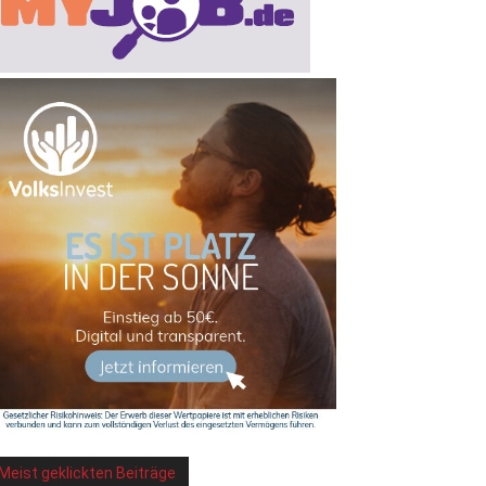
Meist geklickten Beiträge