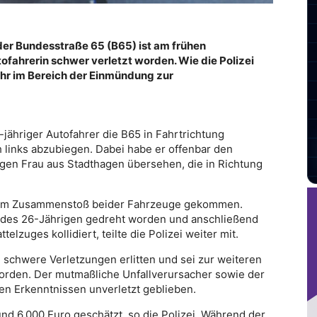
der Bundesstraße 65 (B65) ist am frühen
ofahrerin schwer verletzt worden. Wie die Polizei
 Uhr im Bereich der Einmündung zur
jähriger Autofahrer die B65 in Fahrtrichtung
 links abzubiegen. Dabei habe er offenbar den
n Frau aus Stadthagen übersehen, die in Richtung
 zum Zusammenstoß beider Fahrzeuge gekommen.
o des 26-Jährigen gedreht worden und anschließend
lzuges kollidiert, teilte die Polizei weiter mit.
l schwere Verletzungen erlitten und sei zur weiteren
orden. Der mutmaßliche Unfallverursacher sowie der
en Erkenntnissen unverletzt geblieben.
d 6.000 Euro geschätzt, so die Polizei. Während der