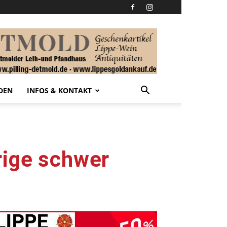
DEN
INFOS & KONTAKT
rige schwer