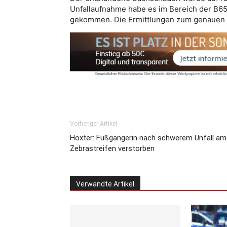
Unfallaufnahme habe es im Bereich der B6
gekommen. Die Ermittlungen zum genauen U
Vorheriger Artikel
Höxter: Fußgängerin nach schwerem Unfall am
Zebrastreifen verstorben
Verwandte Artikel