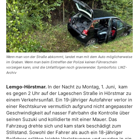
Wenn man von der Straße abkommt, landet man mit dem Auto möglicherweise
im Graben. Wenn man beim Eintreffen der Polizei keinen Führerschein
vorzeigen kann, sind die Unfallfolgen noch gravierender. Symbolfoto: LWZ-
Archiv
Lemgo-Hörstmar.
In der Nacht zu Montag, 1. Juni, kam
es gegen 2 Uhr auf der Lageschen Straße in Hörstmar zu
einem Verkehrsunfall. Ein 19-jähriger Autofahrer verlor in
einer Rechtskurve vermutlich aufgrund nicht angepasster
Geschwindigkeit auf nasser Fahrbahn die Kontrolle über
seinen Suzuki und kollidierte mit einer Mauer. Das
Fahrzeug drehte sich und kam stark beschädigt zum
Stillstand. Sowohl der Fahrer als auch ein 18-jähriger
Beifahrer erlitten leichte Verletzungen und wurden in ein