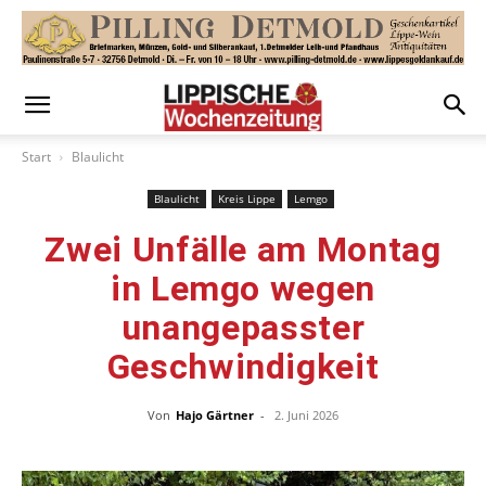
Start
Blaulicht
Blaulicht
Kreis Lippe
Lemgo
Zwei Unfälle am Montag
in Lemgo wegen
unangepasster
Geschwindigkeit
Von
Hajo Gärtner
-
2. Juni 2026