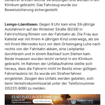
Klinikum gebracht. Das Fahrzeug wurde zur
Beweissicherung sichergestellt.
Lemgo-Lüerdissen.
Gegen 9 Uhr kam eine 39-jährige
Autofahrerin auf der Rintelner Straße (B238) in
Fahrtrichtung Rinteln von der Fahrbahn ab. Die Frau aus
Kalletal war mit ihrem 4-jährigen Kind unterwegs, als sie
mit ihrem Mercedes kurz vor dem Ortseingang Luhe nach
rechts von der Fahrbahn abkam, eine Leitplanke
durchbrach und in einem Bachlauf zum Stehen kam.
Beide Insassen wurden leicht verletzt in ein Klinikum
gebracht. Im Rahmen der Unfallaufnahme stellte sich
heraus, dass die Fahrerin nicht im Besitz einer gültigen
Fahrerlaubnis ist. Es wurde ein Strafverfahren
eingeleitet. Zeugen des Unfalls werden gebeten, sich
beim Verkehrskommissariat unter der Telefonnummer
(05231) 6090 zu melden.