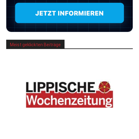
Meist geklickten Beiträge