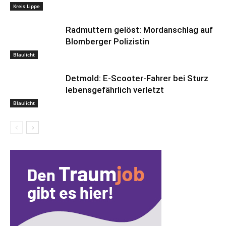
Kreis Lippe
Radmuttern gelöst: Mordanschlag auf
Blomberger Polizistin
Blaulicht
Detmold: E-Scooter-Fahrer bei Sturz
lebensgefährlich verletzt
Blaulicht