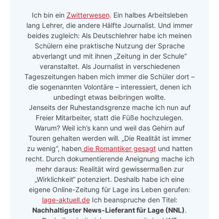
Ich bin ein
Zwitterwesen
. Ein halbes Arbeitsleben
lang Lehrer, die andere Hälfte Journalist. Und immer
beides zugleich: Als Deutschlehrer habe ich meinen
Schülern eine praktische Nutzung der Sprache
abverlangt und mit ihnen „Zeitung in der Schule“
veranstaltet. Als Journalist in verschiedenen
Tageszeitungen haben mich immer die Schüler dort –
die sogenannten Volontäre – interessiert, denen ich
unbedingt etwas beibringen wollte.
Jenseits der Ruhestandsgrenze mache ich nun auf
Freier Mitarbeiter, statt die Füße hochzulegen.
Warum? Weil ich’s kann und weil das Gehirn auf
Touren gehalten werden will. „Die Realität ist immer
zu wenig“, haben
die Romantiker gesagt
und hatten
recht. Durch dokumentierende Aneignung mache ich
mehr daraus: Realität wird gewissermaßen zur
„Wirklichkeit“ potenziert. Deshalb habe ich eine
eigene Online-Zeitung für Lage ins Leben gerufen:
lage-aktuell.de
Ich beanspruche den Titel:
Nachhaltigster News-Lieferant für Lage (NNL)
.