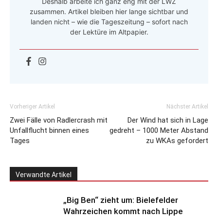
Deshalb arbeite ich ganz eng mit der LWZ
zusammen. Artikel bleiben hier lange sichtbar und
landen nicht – wie die Tageszeitung – sofort nach
der Lektüre im Altpapier.
Vorheriger Artikel
Nächster Artikel
Zwei Fälle von Radlercrash mit
Der Wind hat sich in Lage
Unfallflucht binnen eines
gedreht – 1000 Meter Abstand
Tages
zu WKAs gefordert
Verwandte Artikel
„Big Ben“ zieht um: Bielefelder
Wahrzeichen kommt nach Lippe