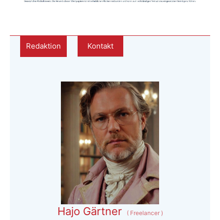
Redaktion
Kontakt
Hajo Gärtner
(
Freelancer
)