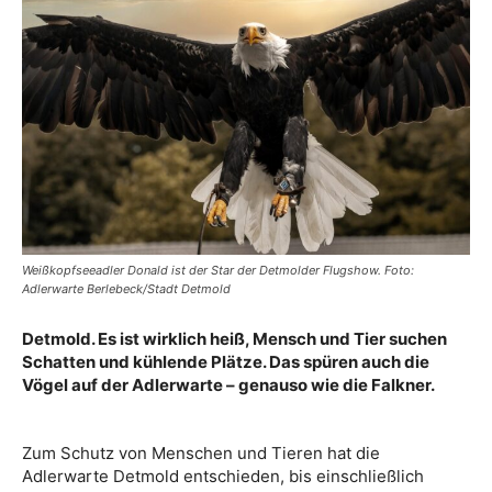
Weißkopfseeadler Donald ist der Star der Detmolder Flugshow. Foto:
Adlerwarte Berlebeck/Stadt Detmold
Detmold. Es ist wirklich heiß, Mensch und Tier suchen
Schatten und kühlende Plätze. Das spüren auch die
Vögel auf der Adlerwarte – genauso wie die Falkner.
Zum Schutz von Menschen und Tieren hat die
Adlerwarte Detmold entschieden, bis einschließlich