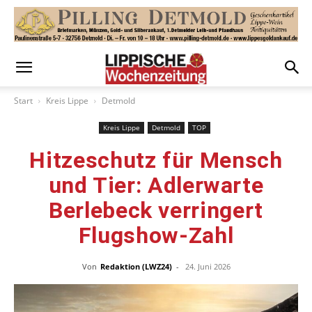
Start
Kreis Lippe
Detmold
Kreis Lippe
Detmold
TOP
Hitzeschutz für Mensch
und Tier: Adlerwarte
Berlebeck verringert
Flugshow-Zahl
Von
Redaktion (LWZ24)
-
24. Juni 2026