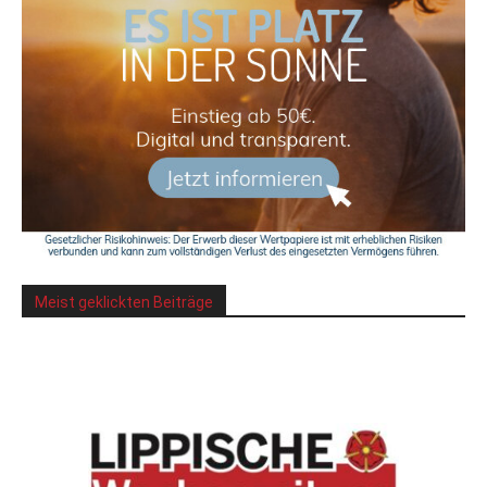
Meist geklickten Beiträge