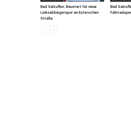
Bad Salzuflen: Baustart für neue
Bad Salzufl
Linksabbiegerspur an Exterschen
Fahrradspe
Straße