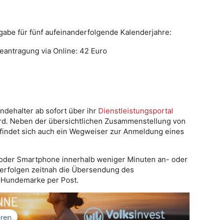
gabe für fünf aufeinanderfolgende Kalenderjahre:
eantragung via Online: 42 Euro
ndehalter ab sofort über ihr
Dienstleistungsportal
wird. Neben der übersichtlichen Zusammenstellung von
 findet sich auch ein Wegweiser zur Anmeldung eines
C oder Smartphone innerhalb weniger Minuten an- oder
erfolgen zeitnah die Übersendung des
r Hundemarke per Post.