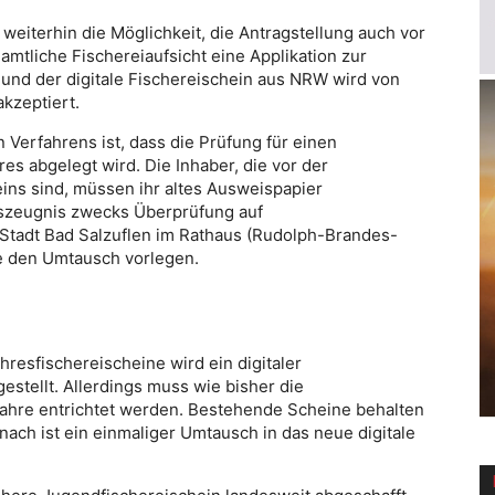
eiterhin die Möglichkeit, die Antragstellung auch vor
amtliche Fischereiaufsicht eine Applikation zur
e und der digitale Fischereischein aus NRW wird von
kzeptiert.
 Verfahrens ist, dass die Prüfung für einen
res abgelegt wird. Die Inhaber, die vor der
eins sind, müssen ihr altes Ausweispapier
zeugnis zwecks Überprüfung auf
Stadt Bad Salzuflen im Rathaus (Rudolph-Brandes-
ve den Umtausch vorlegen.
hresfischereischeine wird ein digitaler
estellt. Allerdings muss wie bisher die
rjahre entrichtet werden. Bestehende Scheine behalten
anach ist ein einmaliger Umtausch in das neue digitale