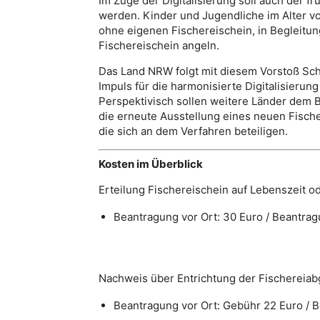
Im Zuge der Digitalisierung soll auch der 
werden. Kinder und Jugendliche im Alter von
ohne eigenen Fischereischein, in Begleitun
Fischereischein angeln.
Das Land NRW folgt mit diesem Vorstoß Sch
Impuls für die harmonisierte Digitalisierun
Perspektivisch sollen weitere Länder dem Bei
die erneute Ausstellung eines neuen Fisc
die sich an dem Verfahren beteiligen.
Kosten im Überblick
Erteilung Fischereischein auf Lebenszeit o
Beantragung vor Ort: 30 Euro / Beantragu
Nachweis über Entrichtung der Fischereiabg
Beantragung vor Ort: Gebühr 22 Euro / B