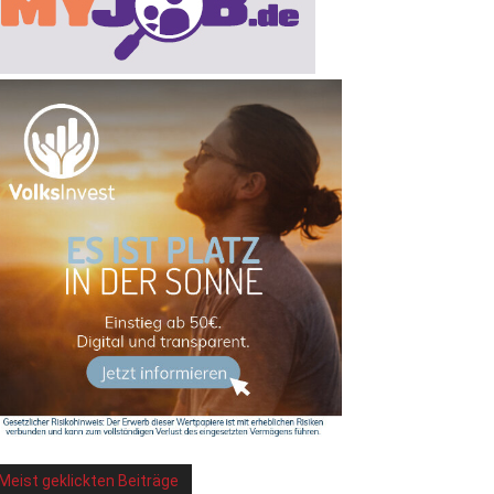
Meist geklickten Beiträge