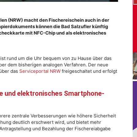
len (NRW) macht den Fischereischein auch in der
Papierdokuments können die Bad Salzufler künftig
checkkarte mit NFC-Chip und als elektronisches
e ist rund um die Uhr bequem von zu Hause über das
über dem bisherigen analogen Verfahren. Der neue
 über das
Serviceportal NRW
freigeschaltet und erfolgt
e und elektronisches Smartphone-
mehrere zentrale Verbesserungen wie höhere Sicherheit
hung deutlich erschwert wird, und bietet mehr
e Antragstellung und Bezahlung der Fischereiabgabe