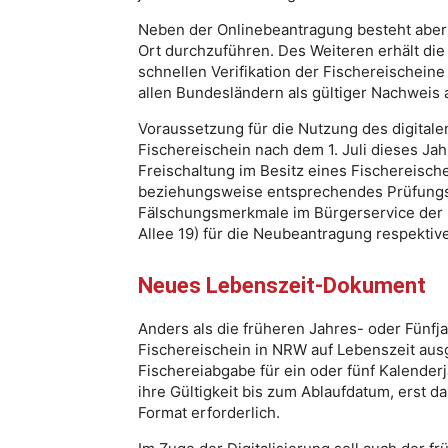
Neben der Onlinebeantragung besteht aber w
Ort durchzuführen. Des Weiteren erhält die 
schnellen Verifikation der Fischereischein
allen Bundesländern als gültiger Nachweis a
Voraussetzung für die Nutzung des digitalen
Fischereischein nach dem 1. Juli dieses Jah
Freischaltung im Besitz eines Fischereisch
beziehungsweise entsprechendes Prüfungs
Fälschungsmerkmale im Bürgerservice der 
Allee 19) für die Neubeantragung respekti
Neues Lebenszeit-Dokument
Anders als die früheren Jahres- oder Fünfja
Fischereischein in NRW auf Lebenszeit ausg
Fischereiabgabe für ein oder fünf Kalende
ihre Gültigkeit bis zum Ablaufdatum, erst d
Format erforderlich.