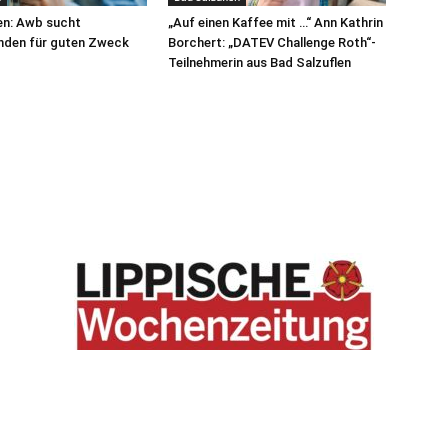
en: Awb sucht
„Auf einen Kaffee mit …“ Ann Kathrin
nden für guten Zweck
Borchert: „DATEV Challenge Roth“-
Teilnehmerin aus Bad Salzuflen