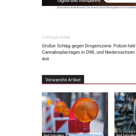
Vorheriger Artikel
Großer Schlag gegen Drogenszene: Polizei heb
Cannabisplantagen in OWL und Niedersachsen
aus
Verwandte Artikel
Bad Salzuflen
Bad Salzufle