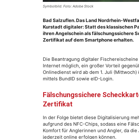
Symbolbild. Foto: Adobe Stock
Bad Salzuflen. Das Land Nordrhein-Westfa
Kurstadt digitaler: Statt des klassischen 
ihren Angelschein als fälschungssichere S
Zertifikat auf dem Smartphone erhalten.
Die Beantragung digitaler Fischereischein
Internet möglich, ein großer Vorteil gegen
Onlinedienst wird ab dem 1. Juli (Mittwoch)
mittels BundID sowie eID-Login.
Fälschungssichere Scheckkart
Zertifikat
In der Folge bietet diese Digitalisierung 
aufgrund des NFC-Chips, sodass eine Fälsc
Komfort für Anglerinnen und Angler, da di
jederzeit online erfolgen können.