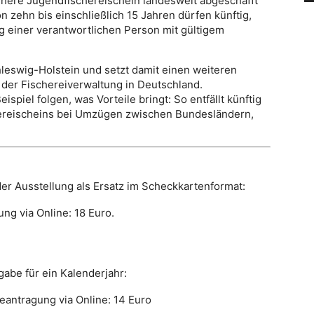
frühere Jugendfischereischein landesweit abgeschafft
 zehn bis einschließlich 15 Jahren dürfen künftig,
g einer verantwortlichen Person mit gültigem
leswig-Holstein und setzt damit einen weiteren
g der Fischereiverwaltung in Deutschland.
spiel folgen, was Vorteile bringt: So entfällt künftig
hereischeins bei Umzügen zwischen Bundesländern,
der Ausstellung als Ersatz im Scheckkartenformat:
ng via Online: 18 Euro.
abe für ein Kalenderjahr:
eantragung via Online: 14 Euro