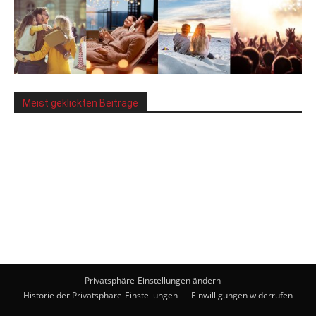
Meist geklickten Beiträge
Privatsphäre-Einstellungen ändern
Historie der Privatsphäre-Einstellungen
Einwilligungen widerrufen