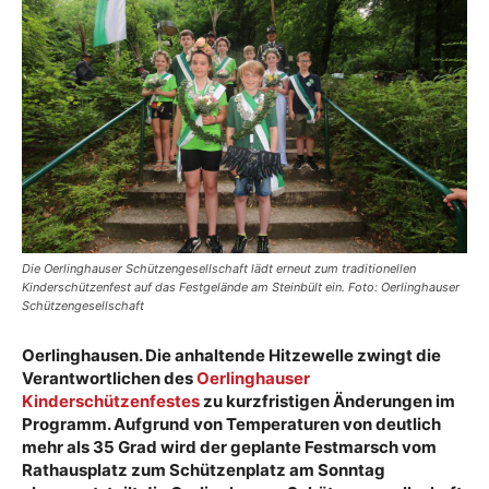
Die Oerlinghauser Schützengesellschaft lädt erneut zum traditionellen
Kinderschützenfest auf das Festgelände am Steinbült ein. Foto: Oerlinghauser
Schützengesellschaft
Oerlinghausen. Die anhaltende Hitzewelle zwingt die
Verantwortlichen des
Oerlinghauser
Kinderschützenfestes
zu kurzfristigen Änderungen im
Programm. Aufgrund von Temperaturen von deutlich
mehr als 35 Grad wird der geplante Festmarsch vom
Rathausplatz zum Schützenplatz am Sonntag