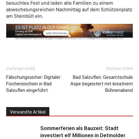
besuchtes Fest und laden alle Familien zu einem
abwechslungsreichen Nachmittag auf dem Schützenplatz
am Steinbült ein.
Vorheriger Artikel
Nächster Artikel
Fälschungssicher: Digitaler
Bad Salzuflen: Gesamtschule
Fischereischein in Bad
Aspe begeistert mit kreativem
Salzuflen eingeführt
Bühnenabend
Verwandte Artikel
Sommerferien als Bauzeit: Stadt
investiert elf Millionen in Detmolder