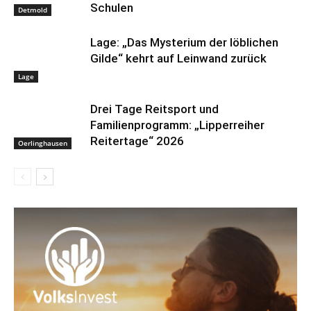
Schulen
Detmold
Lage: „Das Mysterium der löblichen
Gilde“ kehrt auf Leinwand zurück
Lage
Drei Tage Reitsport und
Familienprogramm: „Lipperreiher
Reitertage“ 2026
Oerlinghausen