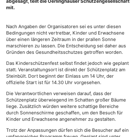
abgesagt, teilt die Oerlinghauser Schützengesellschaft
mit.
Nach Angaben der Organisatoren sei es unter diesen
Bedingungen nicht vertretbar, Kinder und Erwachsene
über einen längeren Zeitraum in der prallen Sonne
marschieren zu lassen. Die Entscheidung sei daher aus
Gründen des Gesundheitsschutzes getroffen worden.
Das Kinderschützenfest selbst findet jedoch wie geplant
statt. Veranstaltungsort ist direkt der Schützenplatz am
Steinbült. Dort beginnt der Einlass um 14 Uhr, der
offizielle Start ist für 14.30 Uhr vorgesehen.
Die Verantwortlichen verweisen darauf, dass der
Schützenplatz überwiegend im Schatten großer Bäume
liege. Zusätzlich würden weitere schattige Bereiche
durch Sonnenschirme geschaffen, um den Besuch für
Kinder und Erwachsene angenehmer zu gestalten.
Trotz der Anpassungen dürfen sich die Besucher auf ein
umfangreiches Programm freuen. Geplant sind unter