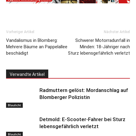
Vorheriger Artikel
Nächster Artikel
Vandalismus in Blomberg:
Schwerer Motorradunfall in
Mehrere Bäume an Pappelallee
Minden: 18-Jähriger nach
beschädigt
Sturz lebensgefährlich verletzt
Verwandte Artikel
Radmuttern gelöst: Mordanschlag auf
Blomberger Polizistin
Blaulicht
Detmold: E-Scooter-Fahrer bei Sturz
lebensgefährlich verletzt
Blaulicht