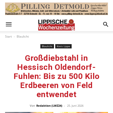
Start
Blaulicht
Blaulicht
Kreis Lippe
Großdiebstahl in
Hessisch Oldendorf-
Fuhlen: Bis zu 500 Kilo
Erdbeeren von Feld
entwendet
Von
Redaktion (LWZ24)
-
25. Juni 2026