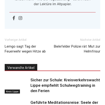
der Lektüre im Altpapier.
Vorheriger Artikel
Nächster Artikel
Lemgo sagt Tag der
Bielefelder Polizei rät: Mut zur
Feuerwehr wegen Hitze ab
Helmfrisur
Verwandte Artikel
Sicher zur Schule: Kreisverkehrswacht
Lippe empfiehlt Schulwegtraining in
den Ferien
Kreis Lippe
Geführte Meditationsreise: Seele der