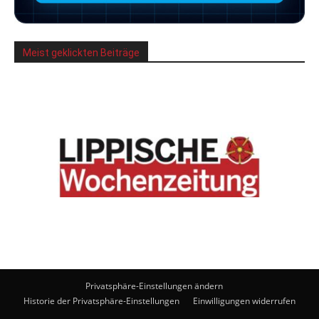
Meist geklickten Beiträge
Privatsphäre-Einstellungen ändern
Historie der Privatsphäre-Einstellungen
Einwilligungen widerrufen