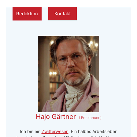
Redaktion
Kontakt
Hajo Gärtner
(
Freelancer
)
Ich bin ein
Zwitterwesen
. Ein halbes Arbeitsleben