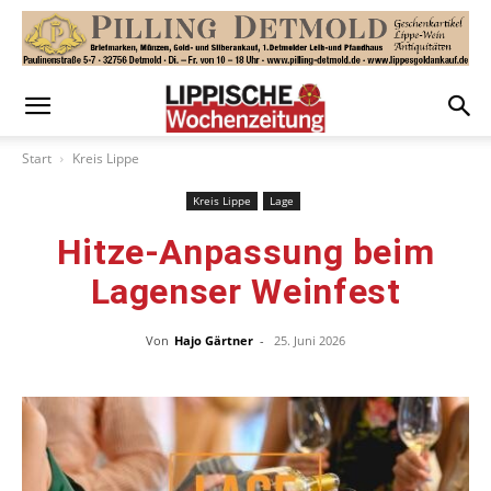
Start
Kreis Lippe
Kreis Lippe
Lage
Hitze-Anpassung beim
Lagenser Weinfest
Von
Hajo Gärtner
-
25. Juni 2026