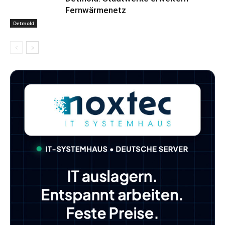
Fernwärmenetz
Detmold