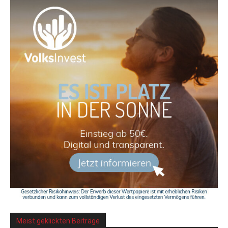
Meist geklickten Beiträge