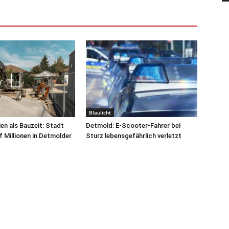
Blaulicht
n als Bauzeit: Stadt
Detmold: E-Scooter-Fahrer bei
lf Millionen in Detmolder
Sturz lebensgefährlich verletzt