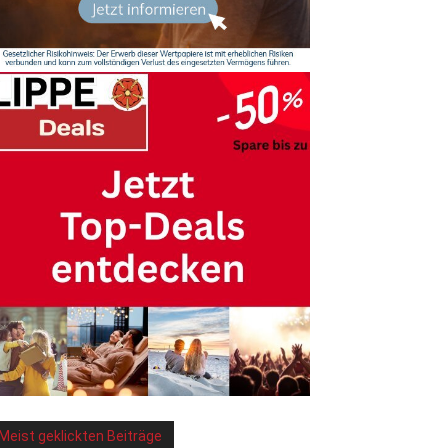
Meist geklickten Beiträge