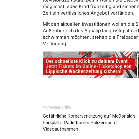
möglichst jedes Kind frühzeitig und sicher
Zeit ein verlässliches Angebot vorfänden.
Mit den aktuellen Investitionen wollen die 
Außenbereich des Aqualip langfristig attrakt
schwimmen möchten, stehen die Freibäder i
Verfügung.
Vorheriger Artikel
Gefährliche Körperverletzung auf McDonald’s-
Parkplatz: Paderborner Polizei sucht
Videoaufnahmen