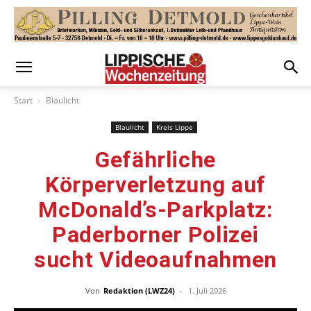
Start
Blaulicht
Blaulicht
Kreis Lippe
Gefährliche
Körperverletzung auf
McDonald’s-Parkplatz:
Paderborner Polizei
sucht Videoaufnahmen
Von
Redaktion (LWZ24)
-
1. Juli 2026