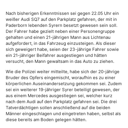
Nach bisherigen Erkenntnissen sei gegen 22.05 Uhr ein
weißer Audi SQ7 auf den Parkplatz gefahren, der mit in
Paderborn lebenden Syrern besetzt gewesen sein soll.
Der Fahrer habe gezielt neben einer Personengruppe
gehalten und einen 21-jährigen Mann aus Lichtenau
aufgefordert, in das Fahrzeug einzusteigen. Als dieser
sich geweigert habe, seien der 23-jährige Fahrer sowie
ein 21-jähriger Beifahrer ausgestiegen und hätten
versucht, den Mann gewaltsam in das Auto zu ziehen.
Wie die Polizei weiter mitteilte, habe sich der 20-jährige
Bruder des Opfers eingemischt, woraufhin es zu einer
körperlichen Auseinandersetzung gekommen sei. Zudem
sei ein weiterer 19-jähriger Syrer beteiligt gewesen, der
aus einem Mercedes ausgestiegen sei, welcher kurz
nach dem Audi auf den Parkplatz gefahren sei. Die drei
Tatverdächtigen sollen anschließend auf die beiden
Männer eingeschlagen und eingetreten haben, selbst als
diese bereits am Boden gelegen hätten.