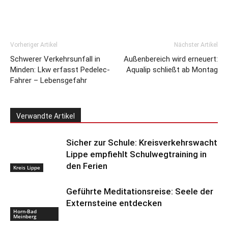
Vorheriger Artikel
Nächster Artikel
Schwerer Verkehrsunfall in
Außenbereich wird erneuert:
Minden: Lkw erfasst Pedelec-
Aqualip schließt ab Montag
Fahrer – Lebensgefahr
Verwandte Artikel
Sicher zur Schule: Kreisverkehrswacht
Lippe empfiehlt Schulwegtraining in
den Ferien
Kreis Lippe
Geführte Meditationsreise: Seele der
Externsteine entdecken
Horn-Bad
Meinberg