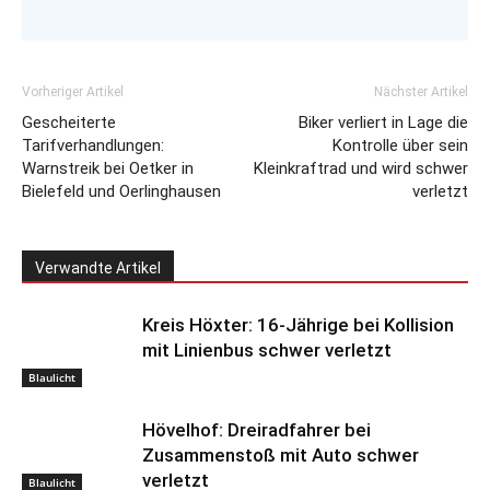
Vorheriger Artikel
Nächster Artikel
Gescheiterte
Biker verliert in Lage die
Tarifverhandlungen:
Kontrolle über sein
Warnstreik bei Oetker in
Kleinkraftrad und wird schwer
Bielefeld und Oerlinghausen
verletzt
Verwandte Artikel
Kreis Höxter: 16-Jährige bei Kollision
mit Linienbus schwer verletzt
Blaulicht
Hövelhof: Dreiradfahrer bei
Zusammenstoß mit Auto schwer
verletzt
Blaulicht