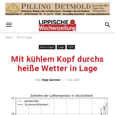
Start
Kreis Lippe
Kreis Lippe
Lage
TOP
Mit kühlem Kopf durchs
heiße Wetter in Lage
Von
Hajo Gärtner
-
1. Juli 2026