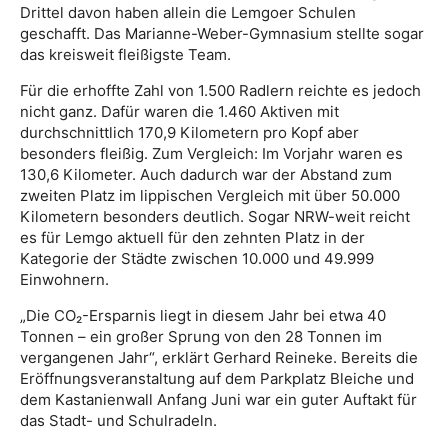
Drittel davon haben allein die Lemgoer Schulen
geschafft. Das Marianne-Weber-Gymnasium stellte sogar
das kreisweit fleißigste Team.
Für die erhoffte Zahl von 1.500 Radlern reichte es jedoch
nicht ganz. Dafür waren die 1.460 Aktiven mit
durchschnittlich 170,9 Kilometern pro Kopf aber
besonders fleißig. Zum Vergleich: Im Vorjahr waren es
130,6 Kilometer. Auch dadurch war der Abstand zum
zweiten Platz im lippischen Vergleich mit über 50.000
Kilometern besonders deutlich. Sogar NRW-weit reicht
es für Lemgo aktuell für den zehnten Platz in der
Kategorie der Städte zwischen 10.000 und 49.999
Einwohnern.
„Die CO₂-Ersparnis liegt in diesem Jahr bei etwa 40
Tonnen – ein großer Sprung von den 28 Tonnen im
vergangenen Jahr“, erklärt Gerhard Reineke. Bereits die
Eröffnungsveranstaltung auf dem Parkplatz Bleiche und
dem Kastanienwall Anfang Juni war ein guter Auftakt für
das Stadt- und Schulradeln.