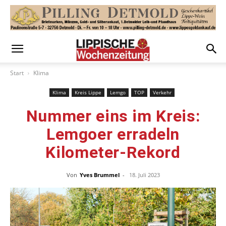
Start
Klima
Klima
Kreis Lippe
Lemgo
TOP
Verkehr
Nummer eins im Kreis:
Lemgoer erradeln
Kilometer-Rekord
Von
Yves Brummel
-
18. Juli 2023