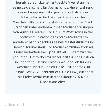
Bereits zu Schulzeiten entdeckte Yves Brummel
seine Leidenschaft für Journalismus, die er während
seiner knapp neunjährigen Tätigkeit als Freier
Mitarbeiter in der Lokalsportredaktion des
Westfalen-Blatts in Gütersloh vertiefen durfte. Nach
Stationen unter anderem in den Medienabteilungen
von Arminia Bielefeld und Dr. Kurt Wolff sowie in der
Sportkommunikation der Arvato-Medienfabrik
landete er nach Abschluss seines Masterstudiums im
Bereich Journalismus und Medienkommunikation als
Freier Redakteur bei Lippe aktuell. Zudem war der
gebürtige Gütersloher zu dieser Zeit für den Postillon
in Lage tätig. Darüber hinaus war er auch für das
Westfalen-Blatt in Schloß Holte-Stukenbrock im
Einsatz. Seit 2023 schreibt er für die LWZ, zunächst
als Freier Redakteur und seit Januar 2024 als
Redaktionsleiter.
Vorheriger Artikel
Nächster Artikel