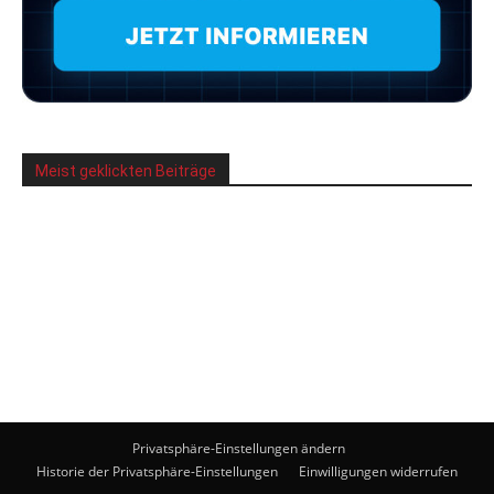
Meist geklickten Beiträge
Privatsphäre-Einstellungen ändern
Historie der Privatsphäre-Einstellungen
Einwilligungen widerrufen