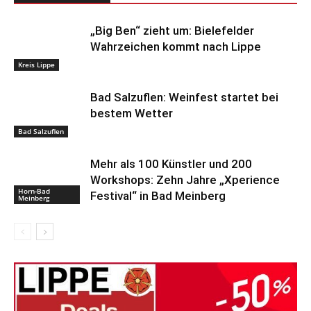
„Big Ben“ zieht um: Bielefelder
Wahrzeichen kommt nach Lippe
Kreis Lippe
Bad Salzuflen: Weinfest startet bei
bestem Wetter
Bad Salzuflen
Mehr als 100 Künstler und 200
Workshops: Zehn Jahre „Xperience
Horn-Bad
Festival“ in Bad Meinberg
Meinberg