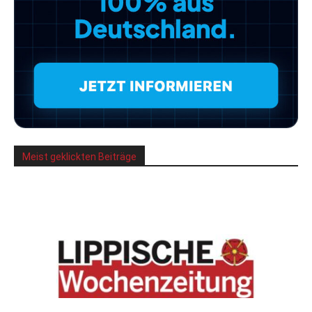
Meist geklickten Beiträge