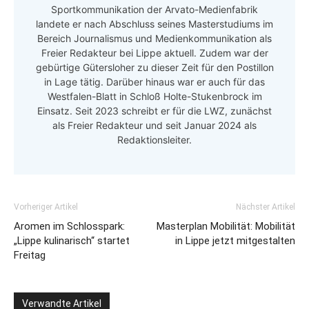
Sportkommunikation der Arvato-Medienfabrik
landete er nach Abschluss seines Masterstudiums im
Bereich Journalismus und Medienkommunikation als
Freier Redakteur bei Lippe aktuell. Zudem war der
gebürtige Gütersloher zu dieser Zeit für den Postillon
in Lage tätig. Darüber hinaus war er auch für das
Westfalen-Blatt in Schloß Holte-Stukenbrock im
Einsatz. Seit 2023 schreibt er für die LWZ, zunächst
als Freier Redakteur und seit Januar 2024 als
Redaktionsleiter.
Vorheriger Artikel
Nächster Artikel
Aromen im Schlosspark:
Masterplan Mobilität: Mobilität
„Lippe kulinarisch“ startet
in Lippe jetzt mitgestalten
Freitag
Verwandte Artikel