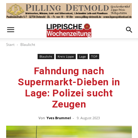
Start
Blaulicht
Blaulicht
Kreis Lippe
Lage
TOP
Fahndung nach
Supermarkt-Dieben in
Lage: Polizei sucht
Zeugen
Von
Yves Brummel
-
9. August 2023