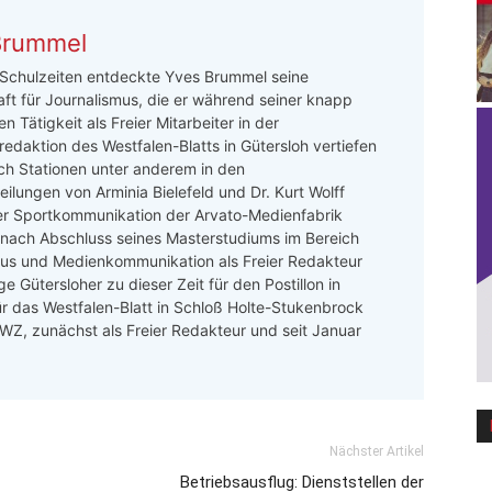
Brummel
 Schulzeiten entdeckte Yves Brummel seine
ft für Journalismus, die er während seiner knapp
n Tätigkeit als Freier Mitarbeiter in der
redaktion des Westfalen-Blatts in Gütersloh vertiefen
ch Stationen unter anderem in den
ilungen von Arminia Bielefeld und Dr. Kurt Wolff
er Sportkommunikation der Arvato-Medienfabrik
 nach Abschluss seines Masterstudiums im Bereich
mus und Medienkommunikation als Freier Redakteur
e Gütersloher zu dieser Zeit für den Postillon in
ür das Westfalen-Blatt in Schloß Holte-Stukenbrock
 LWZ, zunächst als Freier Redakteur und seit Januar
Nächster Artikel
Betriebsausflug: Dienststellen der