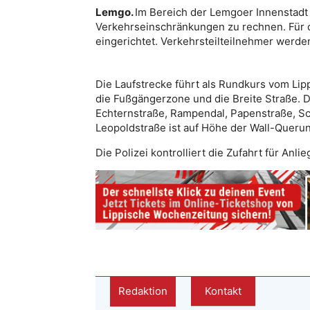
Lemgo.
Im Bereich der Lemgoer Innenstadt i
Verkehrseinschränkungen zu rechnen. Für 
eingerichtet. Verkehrsteilteilnehmer werde
Die Laufstrecke führt als Rundkurs vom Lip
die Fußgängerzone und die Breite Straße. Di
Echternstraße, Rampendal, Papenstraße, Sch
Leopoldstraße ist auf Höhe der Wall-Querun
Die Polizei kontrolliert die Zufahrt für Anlie
Redaktion
Kontakt