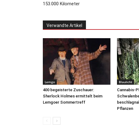
153.000 Kilometer
Verwandte Artikel
Lemgo
Blaulicht
400 begeisterte Zuschauer:
Cannabis-Pl
Sherlock Holmes ermittelt beim
Schwalenber
Lemgoer Sommertreff
beschlagna
Pflanzen