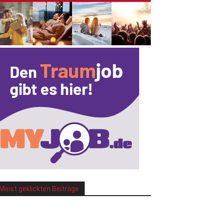
Meist geklickten Beiträge