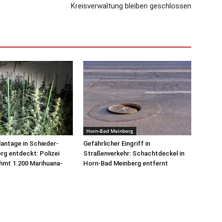
Kreisverwaltung bleiben geschlossen
Horn-Bad Meinberg
antage in Schieder-
Gefährlicher Eingriff in
g entdeckt: Polizei
Straßenverkehr: Schachtdeckel in
hmt 1.200 Marihuana-
Horn-Bad Meinberg entfernt