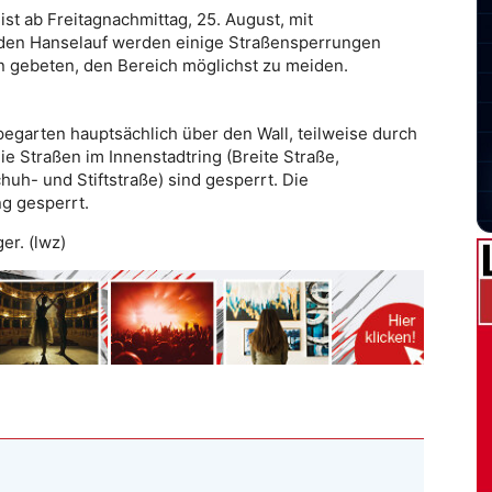
st ab Freitagnachmittag, 25. August, mit
den Hanselauf werden einige Straßensperrungen
n gebeten, den Bereich möglichst zu meiden.
pegarten hauptsächlich über den Wall, teilweise durch
e Straßen im Innenstadtring (Breite Straße,
uh- und Stiftstraße) sind gesperrt. Die
g gesperrt.
ger. (lwz)