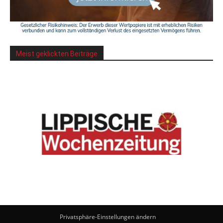
Meist geklickten Beiträge
Privatsphäre-Einstellungen ändern