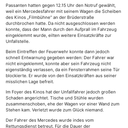
Passanten hatten gegen 12.15 Uhr den Notruf gewählt,
weil ein Mercedesfahrer mit seinem Wagen die Scheiben
des Kinos „Filmbühne“ an der Brüderstraße
durchbrochen hatte. Da nicht ausgeschlossen werden
konnte, dass der Mann durch den Aufprall im Fahrzeug
eingeklemmt wurde, eilten weitere Einsatzkräfte zur
Unfallstelle.
Beim Eintreffen der Feuerwehr konnte dann jedoch
schnell Entwarnung gegeben werden: Der Fahrer war
nicht eingeklemmt, konnte aber sein Fahrzeug nicht
eigenständig verlassen, da ein Fensterrahmen seine Tür
blockierte. Er wurde von den Einsatzkräften aus seiner
misslichen Lage befreit.
Im Foyer des Kinos hat der Unfallfahrer jedoch großen
Schaden angerichtet. Tische und Stühle wurden
zusammenschoben, ehe der Wagen vor einer Wand zum
Stehen kam. Verletzt wurde zum Glück niemand.
Der Fahrer des Mercedes wurde indes vom
Rettungsdienst betreut. Für die Dauer der