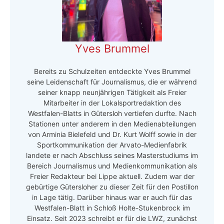
Yves Brummel
Bereits zu Schulzeiten entdeckte Yves Brummel
seine Leidenschaft für Journalismus, die er während
seiner knapp neunjährigen Tätigkeit als Freier
Mitarbeiter in der Lokalsportredaktion des
Westfalen-Blatts in Gütersloh vertiefen durfte. Nach
Stationen unter anderem in den Medienabteilungen
von Arminia Bielefeld und Dr. Kurt Wolff sowie in der
Sportkommunikation der Arvato-Medienfabrik
landete er nach Abschluss seines Masterstudiums im
Bereich Journalismus und Medienkommunikation als
Freier Redakteur bei Lippe aktuell. Zudem war der
gebürtige Gütersloher zu dieser Zeit für den Postillon
in Lage tätig. Darüber hinaus war er auch für das
Westfalen-Blatt in Schloß Holte-Stukenbrock im
Einsatz. Seit 2023 schreibt er für die LWZ, zunächst