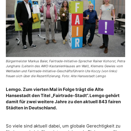
Bürgermeister Markus Baier, Fairtrade-Initiative-Sprecher Rainer Kohorst, Petra
Junghans (Leiterin des AWO-KastanienHauses am Wall), Klemens Gewies vom
Weltladen und Fairtrade-Initiative-Geschäftsführerin Ute Koczy (von links)
freuen sich über die Rezertifizierung. Foto: Alte Hansestadt Lemgo
Lemgo. Zum vierten Mal in Folge trägt die Alte
Hansestadt den Titel „Fairtrade-Stadt“. Lemgo gehört
damit für zwei weitere Jahre zu den aktuell 843 fairen
Städten in Deutschland.
So viele sind aktuell dabei, um globale Gerechtigkeit zu