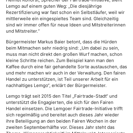
Lemgo auf einem guten Weg: „Die diesjährige
Rezertifizierung war fast schon ein Selbstläufer, weil wir
mittlerweile ein eingespieltes Team sind. Gleichzeitig
sind wir immer offen für neue Ideen und Mitstreiterinnen
und Mitstreiter.“
Bürgermeister Markus Baier betont, dass die Hürden
beim Mitmachen sehr niedrig sind: „Um dabei zu sein,
muss man nicht direkt den großen Wurf machen, schon
kleine Schritte reichen. Zum Beispiel kann man den
Kaffee durch eine fair gehandelte Sorte austauschen, das
und mehr machen wir auch in der Verwaltung. Den fairen
Handel zu unterstützen, ist Teil unserer Arbeit für ein
nachhaltiges Lemgo“, erklärt der Bürgermeister.
Lemgo trägt seit 2015 den Titel „Fairtrade-Stadt“ und
unterstützt die Engagierten, die sich für den Fairen
Handel einsetzen. Die Lemgoer Fairtrade-Initiative trifft
sich regelmäßig und bereitet auch dieses Jahr wieder
ihre Beteiligung an den beiden Fairen Wochen in der
zweiten Septemberhälfte vor. Dieses Jahr steht das