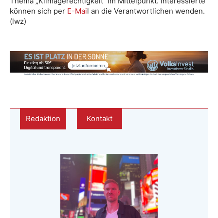
Thema „Klimagerechtigkeit“ im Mittelpunkt. Interessierte
können sich per
E-Mai
l an die Verantwortlichen wenden.
(lwz)
Redaktion
Kontakt