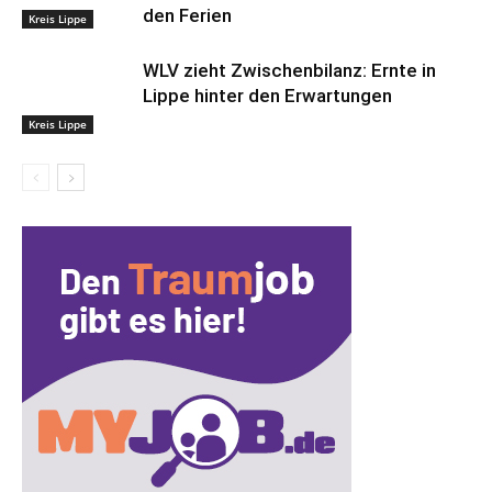
den Ferien
Kreis Lippe
WLV zieht Zwischenbilanz: Ernte in
Lippe hinter den Erwartungen
Kreis Lippe