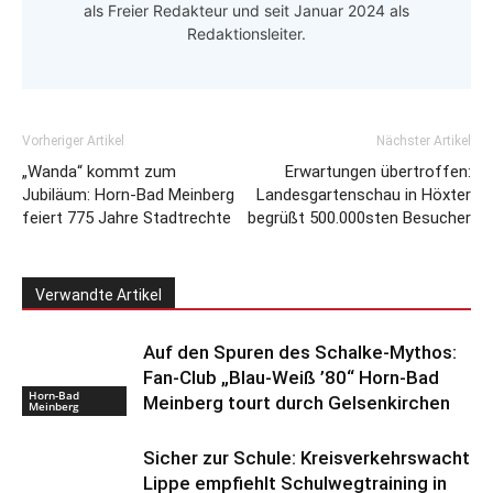
als Freier Redakteur und seit Januar 2024 als
Redaktionsleiter.
Vorheriger Artikel
Nächster Artikel
„Wanda“ kommt zum
Erwartungen übertroffen:
Jubiläum: Horn-Bad Meinberg
Landesgartenschau in Höxter
feiert 775 Jahre Stadtrechte
begrüßt 500.000sten Besucher
Verwandte Artikel
Auf den Spuren des Schalke-Mythos:
Fan-Club „Blau-Weiß ’80“ Horn-Bad
Horn-Bad
Meinberg tourt durch Gelsenkirchen
Meinberg
Sicher zur Schule: Kreisverkehrswacht
Lippe empfiehlt Schulwegtraining in