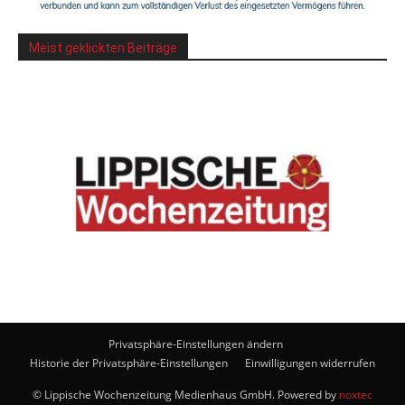
Meist geklickten Beiträge
Privatsphäre-Einstellungen ändern
Historie der Privatsphäre-Einstellungen
Einwilligungen widerrufen
© Lippische Wochenzeitung Medienhaus GmbH. Powered by
noxtec