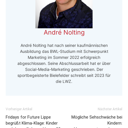
André Nolting
André Nolting hat nach seiner kaufmännischen
Ausbildung das BWL-Studium mit Schwerpunkt
Marketing im Sommer 2022 erfolgreich
abgeschlossen. Seine Abschlussarbeit hat er über
Social-Media-Marketing geschrieben. Der
sportbegeisterte Bielefelder schreibt seit 2023 für
die LWZ.
Vorheriger Artikel
Nächster Artikel
Fridays for Future Lippe
Mögliche Sehschwäche bei
begrüßt Klima-Klage: Kinder
Kindern: