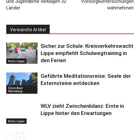
und Jugendliche verklagen 32
Vorsorgeuntersuchungen
Länder
wahrnehmen
Verwandte Artikel
Sicher zur Schule: Kreisverkehrswacht
Lippe empfiehlt Schulwegtraining in
den Ferien
Kreis Lippe
Geführte Meditationsreise: Seele der
Externsteine entdecken
Horn-Bad
Meinberg
WLV zieht Zwischenbilanz: Ernte in
Lippe hinter den Erwartungen
Kreis Lippe