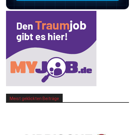
Meist geklickten Beiträge