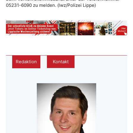
05231-6090 zu melden. (lwz/Polizei Lippe)
Redaktion
Kontakt