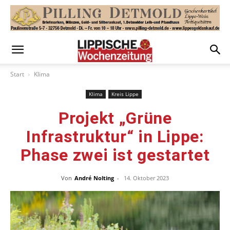
Start
Klima
Klima
Kreis Lippe
Projekt „Grüne
Infrastruktur“ in Lippe:
Phase zwei ist gestartet
Von
André Nolting
-
14. Oktober 2023