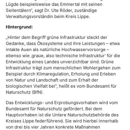
Lügde beispielsweise das Emmertal mit seinen
Seitentälern“, sagt Dr. Ute Röder, zuständige
Verwaltungsvorständin beim Kreis Lippe.
Hintergrund:
„Hinter dem Begriff grüne Infrastruktur steckt der
Gedanke, dass Ökosysteme und ihre Leistungen – etwa
intakte Auen als natürliche Hochwasservorsorge –
ebenso wie ‚graue, also technische Infrastruktur‘ für die
Entwicklung eines Landes unverzichtbar sind. Grüne
Infrastruktur trägt zum menschlichen Wohlergehen zum
Beispiel durch Klimaregulation, Erholung und Erleben
von Natur und Landschaft und zum Erhalt der
biologischen Vielfalt bei“, heißt es vom Bundesamt für
Naturschutz (BfN).
Das Entwicklungs- und Erprobungsvorhaben wird vom
Bundesamt für Naturschutz gefördert. Bei dem
Hauptvorhaben ist die Untere Naturschutzbehörde des
Kreises Lippe federführend. Sie wird hierbei innerhalb
von drei bis vier Jahren konkrete Maßnahmen