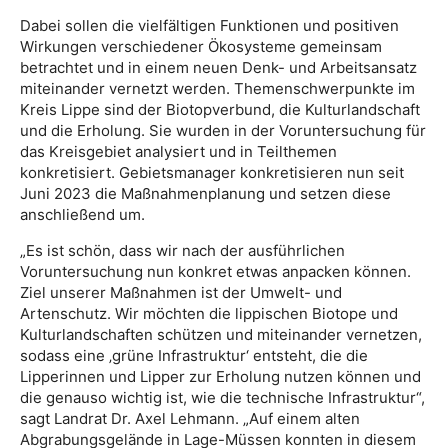
Dabei sollen die vielfältigen Funktionen und positiven
Wirkungen verschiedener Ökosysteme gemeinsam
betrachtet und in einem neuen Denk- und Arbeitsansatz
miteinander vernetzt werden. Themenschwerpunkte im
Kreis Lippe sind der Biotopverbund, die Kulturlandschaft
und die Erholung. Sie wurden in der Voruntersuchung für
das Kreisgebiet analysiert und in Teilthemen
konkretisiert. Gebietsmanager konkretisieren nun seit
Juni 2023 die Maßnahmenplanung und setzen diese
anschließend um.
„Es ist schön, dass wir nach der ausführlichen
Voruntersuchung nun konkret etwas anpacken können.
Ziel unserer Maßnahmen ist der Umwelt- und
Artenschutz. Wir möchten die lippischen Biotope und
Kulturlandschaften schützen und miteinander vernetzen,
sodass eine ‚grüne Infrastruktur‘ entsteht, die die
Lipperinnen und Lipper zur Erholung nutzen können und
die genauso wichtig ist, wie die technische Infrastruktur“,
sagt Landrat Dr. Axel Lehmann. „Auf einem alten
Abgrabungsgelände in Lage-Müssen konnten in diesem