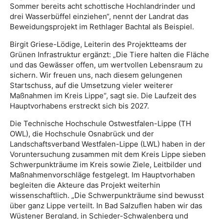
Sommer bereits acht schottische Hochlandrinder und
drei Wasserbüffel einziehen“, nennt der Landrat das
Beweidungsprojekt im Rethlager Bachtal als Beispiel.
Birgit Griese-Lödige, Leiterin des Projektteams der
Grünen Infrastruktur ergänzt: „Die Tiere halten die Fläche
und das Gewässer offen, um wertvollen Lebensraum zu
sichern. Wir freuen uns, nach diesem gelungenen
Startschuss, auf die Umsetzung vieler weiterer
Maßnahmen im Kreis Lippe“, sagt sie. Die Laufzeit des
Hauptvorhabens erstreckt sich bis 2027.
Die Technische Hochschule Ostwestfalen-Lippe (TH
OWL), die Hochschule Osnabrück und der
Landschaftsverband Westfalen-Lippe (LWL) haben in der
Voruntersuchung zusammen mit dem Kreis Lippe sieben
Schwerpunkträume im Kreis sowie Ziele, Leitbilder und
Maßnahmenvorschläge festgelegt. Im Hauptvorhaben
begleiten die Akteure das Projekt weiterhin
wissenschaftlich. „Die Schwerpunkträume sind bewusst
über ganz Lippe verteilt. In Bad Salzuflen haben wir das
Wüstener Bergland, in Schieder-Schwalenberg und