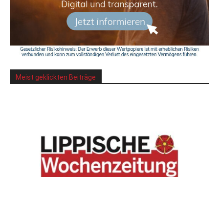
Meist geklickten Beiträge