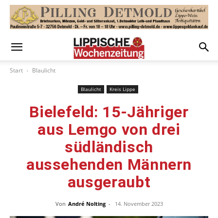
Start
Blaulicht
Blaulicht
Kreis Lippe
Bielefeld: 15-Jähriger
aus Lemgo von drei
südländisch
aussehenden Männern
ausgeraubt
Von
André Nolting
-
14. November 2023