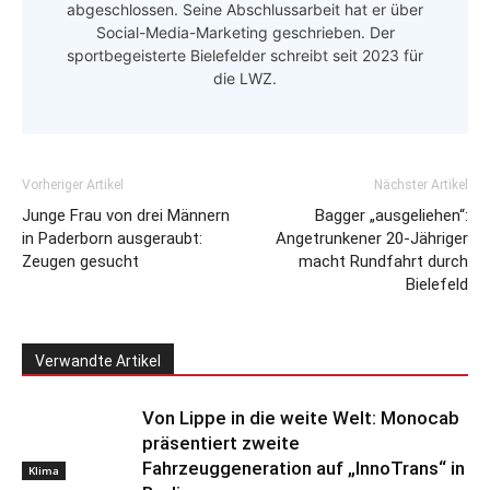
abgeschlossen. Seine Abschlussarbeit hat er über
Social-Media-Marketing geschrieben. Der
sportbegeisterte Bielefelder schreibt seit 2023 für
die LWZ.
Vorheriger Artikel
Nächster Artikel
Junge Frau von drei Männern
Bagger „ausgeliehen“:
in Paderborn ausgeraubt:
Angetrunkener 20-Jähriger
Zeugen gesucht
macht Rundfahrt durch
Bielefeld
Verwandte Artikel
Von Lippe in die weite Welt: Monocab
präsentiert zweite
Fahrzeuggeneration auf „InnoTrans“ in
Klima