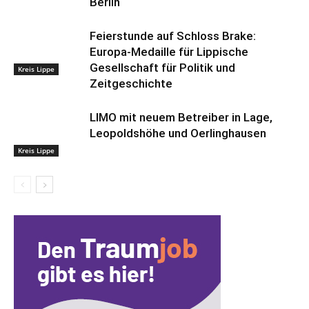
Berlin
Feierstunde auf Schloss Brake:
Europa-Medaille für Lippische
Gesellschaft für Politik und
Kreis Lippe
Zeitgeschichte
LIMO mit neuem Betreiber in Lage,
Leopoldshöhe und Oerlinghausen
Kreis Lippe