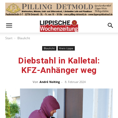
Start
Blaulicht
Blaulicht
Kreis Lippe
Diebstahl in Kalletal:
KFZ-Anhänger weg
Von
André Nolting
-
8. Februar 2024