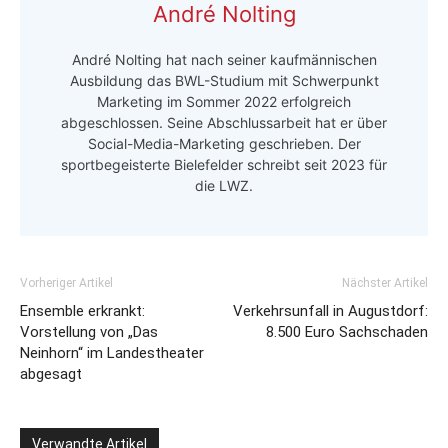
André Nolting
André Nolting hat nach seiner kaufmännischen
Ausbildung das BWL-Studium mit Schwerpunkt
Marketing im Sommer 2022 erfolgreich
abgeschlossen. Seine Abschlussarbeit hat er über
Social-Media-Marketing geschrieben. Der
sportbegeisterte Bielefelder schreibt seit 2023 für
die LWZ.
Vorheriger Artikel
Nächster Artikel
Ensemble erkrankt:
Verkehrsunfall in Augustdorf:
Vorstellung von „Das
8.500 Euro Sachschaden
Neinhorn“ im Landestheater
abgesagt
Verwandte Artikel