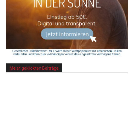
Meist geklickten Beiträge