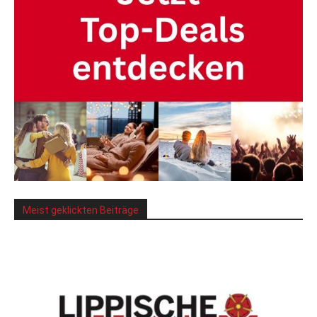
Meist geklickten Beiträge