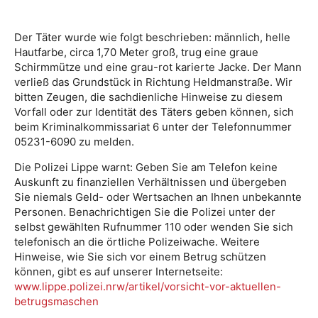
Der Täter wurde wie folgt beschrieben: männlich, helle
Hautfarbe, circa 1,70 Meter groß, trug eine graue
Schirmmütze und eine grau-rot karierte Jacke. Der Mann
verließ das Grundstück in Richtung Heldmanstraße. Wir
bitten Zeugen, die sachdienliche Hinweise zu diesem
Vorfall oder zur Identität des Täters geben können, sich
beim Kriminalkommissariat 6 unter der Telefonnummer
05231-6090 zu melden.
Die Polizei Lippe warnt: Geben Sie am Telefon keine
Auskunft zu finanziellen Verhältnissen und übergeben
Sie niemals Geld- oder Wertsachen an Ihnen unbekannte
Personen. Benachrichtigen Sie die Polizei unter der
selbst gewählten Rufnummer 110 oder wenden Sie sich
telefonisch an die örtliche Polizeiwache. Weitere
Hinweise, wie Sie sich vor einem Betrug schützen
können, gibt es auf unserer Internetseite:
www.lippe.polizei.nrw/artikel/vorsicht-vor-aktuellen-
betrugsmaschen