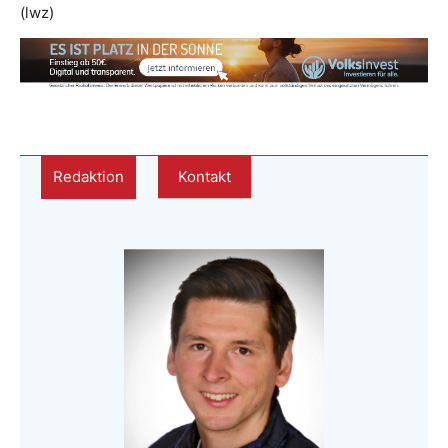
(lwz)
Redaktion
Kontakt