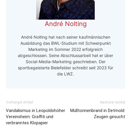
André Nolting
André Nolting hat nach seiner kaufmännischen
Ausbildung das BWL-Studium mit Schwerpunkt
Marketing im Sommer 2022 erfolgreich
abgeschlossen. Seine Abschlussarbeit hat er über
Social-Media-Marketing geschrieben. Der
sportbegeisterte Bielefelder schreibt seit 2023 für
die LWZ.
Vorheriger Artikel
Nächster Artikel
Vandalismus in Leopoldshöher
Mülltonnenbrand in Detmold:
Vereinsheim: Graffiti und
Zeugen gesucht
verbranntes Klopapier