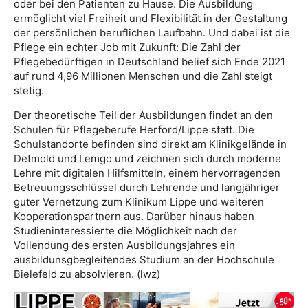
oder bei den Patienten zu Hause. Die Ausbildung
ermöglicht viel Freiheit und Flexibilität in der Gestaltung
der persönlichen beruflichen Laufbahn. Und dabei ist die
Pflege ein echter Job mit Zukunft: Die Zahl der
Pflegebedürftigen in Deutschland belief sich Ende 2021
auf rund 4,96 Millionen Menschen und die Zahl steigt
stetig.
Der theoretische Teil der Ausbildungen findet an den
Schulen für Pflegeberufe Herford/Lippe statt. Die
Schulstandorte befinden sind direkt am Klinikgelände in
Detmold und Lemgo und zeichnen sich durch moderne
Lehre mit digitalen Hilfsmitteln, einem hervorragenden
Betreuungsschlüssel durch Lehrende und langjähriger
guter Vernetzung zum Klinikum Lippe und weiteren
Kooperationspartnern aus. Darüber hinaus haben
Studieninteressierte die Möglichkeit nach der
Vollendung des ersten Ausbildungsjahres ein
ausbildunsgbegleitendes Studium an der Hochschule
Bielefeld zu absolvieren. (lwz)