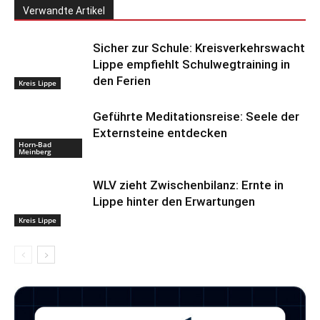
Verwandte Artikel
Sicher zur Schule: Kreisverkehrswacht
Lippe empfiehlt Schulwegtraining in
den Ferien
Kreis Lippe
Geführte Meditationsreise: Seele der
Externsteine entdecken
Horn-Bad
Meinberg
WLV zieht Zwischenbilanz: Ernte in
Lippe hinter den Erwartungen
Kreis Lippe