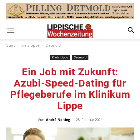
Start
Kreis Lippe
Detmold
Kreis Lippe
Detmold
Ein Job mit Zukunft:
Azubi-Speed-Dating für
Pflegeberufe im Klinikum
Lippe
Von
André Nolting
-
28. Februar 2024