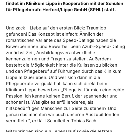
findet im Klinikum Lippe in Kooperation mit der Schulen
für Pflegeberufe Herford/Lippe GmbH (SPHL) statt.
Und zack – Liebe auf den ersten Blick: Traumjob
gefunden! Das Konzept ist einfach: Ähnlich der
romantischen Variante des Speed-Datings haben die
Bewerberinnen und Bewerber beim Azubi-Speed-Dating
zunächst Zeit, Ausbildungsverantwortliche
kennenzulernen und Fragen zu stellen. Außerdem
besteht die Möglichkeit hinter die Kulissen zu blicken
und den Pflegeberuf auf Führungen durch das Klinikum
Lippe mitzuerleben. Und wer sich dann in die
Pflegeberufe verguckt hat, kann sich direkt beim
Klinikum Lippe bewerben. „Pflege ist für mich eine echte
Passion. Ich kenne keinen Beruf, der spannender und
schöner ist. Was gibt es erfüllenderes, als
hilfsbedürftigen Menschen zur Seite zu stehen? Und
genau das möchten wir auch unseren Auszubildenden
vermitteln.“, erklärt Schulleiter Tobias Bach.
Mitzubringen sind ein Lebenslauf sowie die letzten