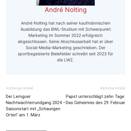
André Nolting
André Nolting hat nach seiner kaufmännischen
Ausbildung das BWL-Studium mit Schwerpunkt
Marketing im Sommer 2022 erfolgreich
abgeschlossen. Seine Abschlussarbeit hat er über
Social-Media-Marketing geschrieben. Der
sportbegeisterte Bielefelder schreibt seit 2023 für
die LWZ.
Vorheriger Artikel
Nächster Artikel
Der Lemgoer
Papst unterschlägt zehn Tage:
Nachtwächterrundgang 2024 –
Das Geheimnis des 29. Februar
Saisonstart mit „Schaurigen
Orten“ am 1. März