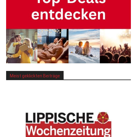
Meist geklickten Beiträge