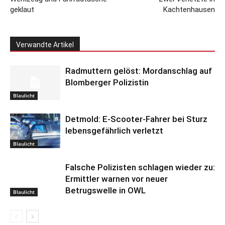
geklaut
Kachtenhausen
Verwandte Artikel
Radmuttern gelöst: Mordanschlag auf
Blomberger Polizistin
Blaulicht
Detmold: E-Scooter-Fahrer bei Sturz
lebensgefährlich verletzt
Blaulicht
Falsche Polizisten schlagen wieder zu:
Ermittler warnen vor neuer
Betrugswelle in OWL
Blaulicht