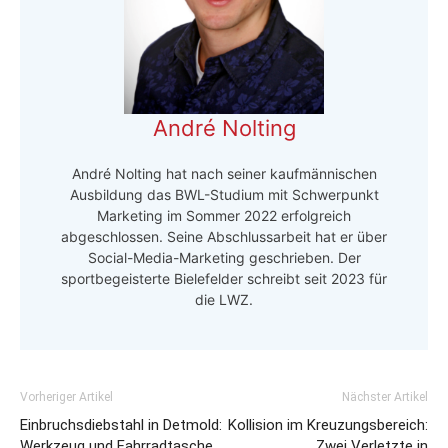
André Nolting
André Nolting hat nach seiner kaufmännischen
Ausbildung das BWL-Studium mit Schwerpunkt
Marketing im Sommer 2022 erfolgreich
abgeschlossen. Seine Abschlussarbeit hat er über
Social-Media-Marketing geschrieben. Der
sportbegeisterte Bielefelder schreibt seit 2023 für
die LWZ.
Vorheriger Artikel
Nächster Artikel
Einbruchsdiebstahl in Detmold:
Kollision im Kreuzungsbereich:
Werkzeug und Fahrradtasche
Zwei Verletzte in