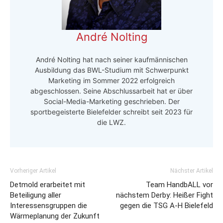
André Nolting
André Nolting hat nach seiner kaufmännischen
Ausbildung das BWL-Studium mit Schwerpunkt
Marketing im Sommer 2022 erfolgreich
abgeschlossen. Seine Abschlussarbeit hat er über
Social-Media-Marketing geschrieben. Der
sportbegeisterte Bielefelder schreibt seit 2023 für
die LWZ.
Vorheriger Artikel
Nächster Artikel
Detmold erarbeitet mit
Team HandbALL vor
Beteiligung aller
nächstem Derby: Heißer Fight
Interessensgruppen die
gegen die TSG A-H Bielefeld
Wärmeplanung der Zukunft