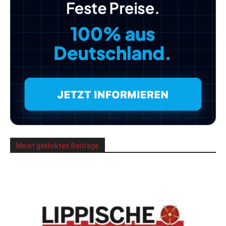
Meist geklickten Beiträge