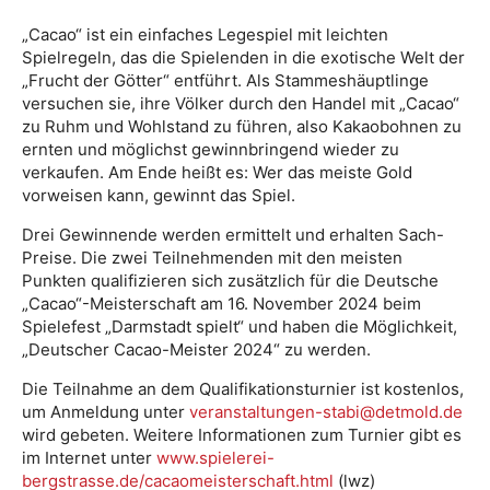
„Cacao“ ist ein einfaches Legespiel mit leichten
Spielregeln, das die Spielenden in die exotische Welt der
„Frucht der Götter“ entführt. Als Stammeshäuptlinge
versuchen sie, ihre Völker durch den Handel mit „Cacao“
zu Ruhm und Wohlstand zu führen, also Kakaobohnen zu
ernten und möglichst gewinnbringend wieder zu
verkaufen. Am Ende heißt es: Wer das meiste Gold
vorweisen kann, gewinnt das Spiel.
Drei Gewinnende werden ermittelt und erhalten Sach-
Preise. Die zwei Teilnehmenden mit den meisten
Punkten qualifizieren sich zusätzlich für die Deutsche
„Cacao“-Meisterschaft am 16. November 2024 beim
Spielefest „Darmstadt spielt“ und haben die Möglichkeit,
„Deutscher Cacao-Meister 2024“ zu werden.
Die Teilnahme an dem Qualifikationsturnier ist kostenlos,
um Anmeldung unter
veranstaltungen-stabi@detmold.de
wird gebeten. Weitere Informationen zum Turnier gibt es
im Internet unter
www.spielerei-
bergstrasse.de/cacaomeisterschaft.html
(lwz)