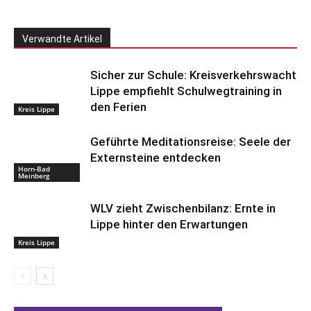
Verwandte Artikel
Sicher zur Schule: Kreisverkehrswacht
Lippe empfiehlt Schulwegtraining in
den Ferien
Kreis Lippe
Geführte Meditationsreise: Seele der
Externsteine entdecken
Horn-Bad
Meinberg
WLV zieht Zwischenbilanz: Ernte in
Lippe hinter den Erwartungen
Kreis Lippe