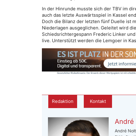
In der Hinrunde musste sich der TBV im di
auch das letzte Auswärtsspiel in Kassel en
Doch die Bilanz der letzten fünf Duelle is
Niederlagen ausgeglichen. Geleitet wird 
Schiedsrichtergespann Frederic Linker und
live. Unterstützt werden die Lemgoer in Ka
Redaktion
Kontakt
André 
André Nolt