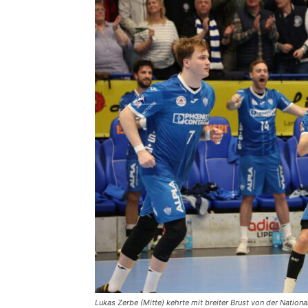
Lukas Zerbe (Mitte) kehrte mit breiter Brust von der Nati