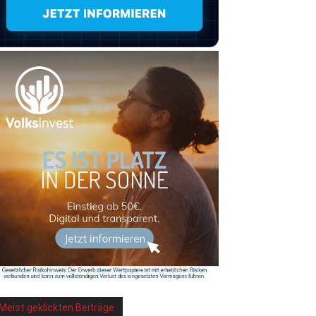
Meist geklickten Beiträge