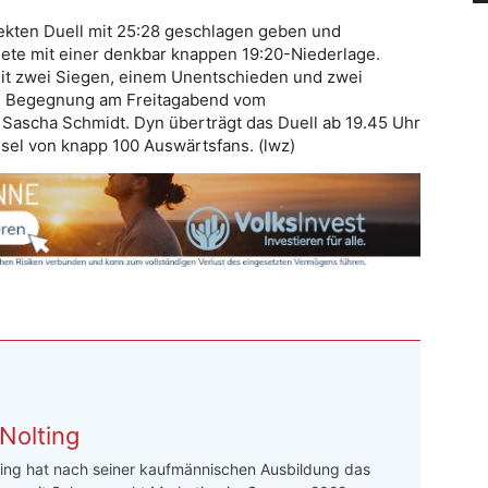
rekten Duell mit 25:28 geschlagen geben und
dete mit einer denkbar knappen 19:20-Niederlage.
t mit zwei Siegen, einem Unentschieden und zwei
die Begegnung am Freitagabend vom
 Sascha Schmidt. Dyn überträgt das Duell ab 19.45 Uhr
ssel von knapp 100 Auswärtsfans. (lwz)
Nolting
ing hat nach seiner kaufmännischen Ausbildung das