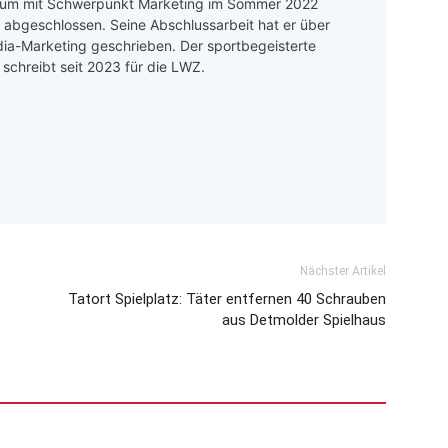
um mit Schwerpunkt Marketing im Sommer 2022
h abgeschlossen. Seine Abschlussarbeit hat er über
ia-Marketing geschrieben. Der sportbegeisterte
r schreibt seit 2023 für die LWZ.
Nächster Artikel
Tatort Spielplatz: Täter entfernen 40 Schrauben
aus Detmolder Spielhaus