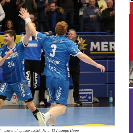
onalmannschaftspause zurück. Foto: TBV Lemgo Lippe