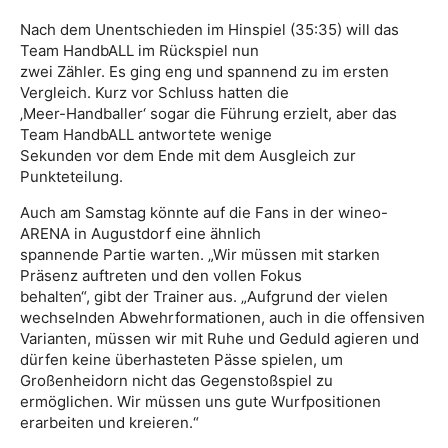
Nach dem Unentschieden im Hinspiel (35:35) will das
Team HandbALL im Rückspiel nun
zwei Zähler. Es ging eng und spannend zu im ersten
Vergleich. Kurz vor Schluss hatten die
‚Meer-Handballer‘ sogar die Führung erzielt, aber das
Team HandbALL antwortete wenige
Sekunden vor dem Ende mit dem Ausgleich zur
Punkteteilung.
Auch am Samstag könnte auf die Fans in der wineo-
ARENA in Augustdorf eine ähnlich
spannende Partie warten. „Wir müssen mit starken
Präsenz auftreten und den vollen Fokus
behalten“, gibt der Trainer aus. „Aufgrund der vielen
wechselnden Abwehrformationen, auch in die offensiven
Varianten, müssen wir mit Ruhe und Geduld agieren und
dürfen keine überhasteten Pässe spielen, um
Großenheidorn nicht das Gegenstoßspiel zu
ermöglichen. Wir müssen uns gute Wurfpositionen
erarbeiten und kreieren.“