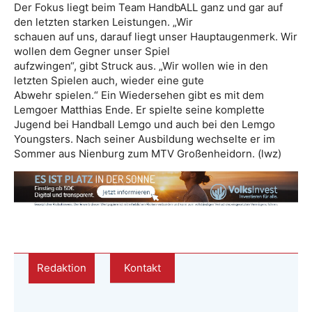
Der Fokus liegt beim Team HandbALL ganz und gar auf
den letzten starken Leistungen. „Wir
schauen auf uns, darauf liegt unser Hauptaugenmerk. Wir
wollen dem Gegner unser Spiel
aufzwingen“, gibt Struck aus. „Wir wollen wie in den
letzten Spielen auch, wieder eine gute
Abwehr spielen.“ Ein Wiedersehen gibt es mit dem
Lemgoer Matthias Ende. Er spielte seine komplette
Jugend bei Handball Lemgo und auch bei den Lemgo
Youngsters. Nach seiner Ausbildung wechselte er im
Sommer aus Nienburg zum MTV Großenheidorn. (lwz)
Redaktion
Kontakt