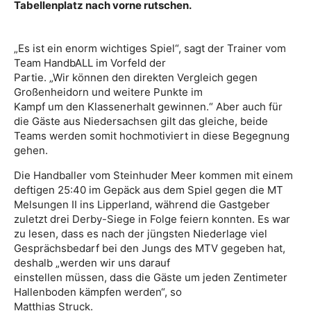
Tabellenplatz nach vorne rutschen.
„Es ist ein enorm wichtiges Spiel“, sagt der Trainer vom
Team HandbALL im Vorfeld der
Partie. „Wir können den direkten Vergleich gegen
Großenheidorn und weitere Punkte im
Kampf um den Klassenerhalt gewinnen.“ Aber auch für
die Gäste aus Niedersachsen gilt das gleiche, beide
Teams werden somit hochmotiviert in diese Begegnung
gehen.
Die Handballer vom Steinhuder Meer kommen mit einem
deftigen 25:40 im Gepäck aus dem Spiel gegen die MT
Melsungen II ins Lipperland, während die Gastgeber
zuletzt drei Derby-Siege in Folge feiern konnten. Es war
zu lesen, dass es nach der jüngsten Niederlage viel
Gesprächsbedarf bei den Jungs des MTV gegeben hat,
deshalb „werden wir uns darauf
einstellen müssen, dass die Gäste um jeden Zentimeter
Hallenboden kämpfen werden“, so
Matthias Struck.