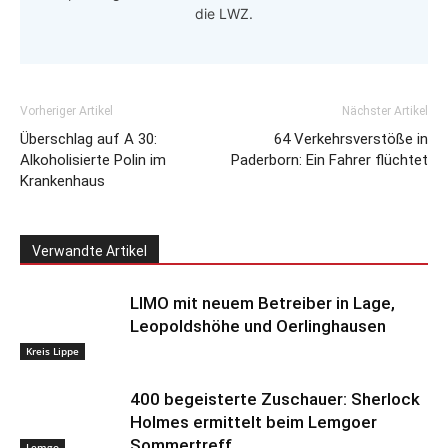
die LWZ.
Vorheriger Artikel
Nächster Artikel
Überschlag auf A 30:
64 Verkehrsverstöße in
Alkoholisierte Polin im
Paderborn: Ein Fahrer flüchtet
Krankenhaus
Verwandte Artikel
LIMO mit neuem Betreiber in Lage,
Leopoldshöhe und Oerlinghausen
Kreis Lippe
400 begeisterte Zuschauer: Sherlock
Holmes ermittelt beim Lemgoer
Sommertreff
Lemgo