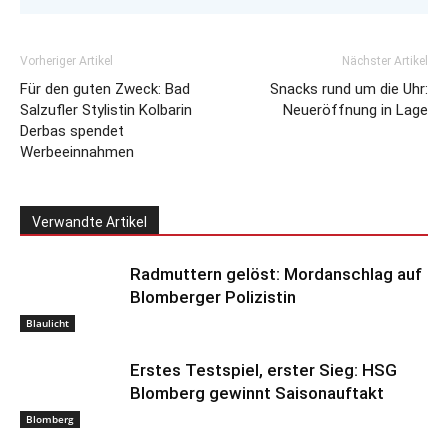
Vorheriger Artikel
Nächster Artikel
Für den guten Zweck: Bad
Snacks rund um die Uhr:
Salzufler Stylistin Kolbarin
Neueröffnung in Lage
Derbas spendet
Werbeeinnahmen
Verwandte Artikel
Radmuttern gelöst: Mordanschlag auf
Blomberger Polizistin
Blaulicht
Erstes Testspiel, erster Sieg: HSG
Blomberg gewinnt Saisonauftakt
Blomberg