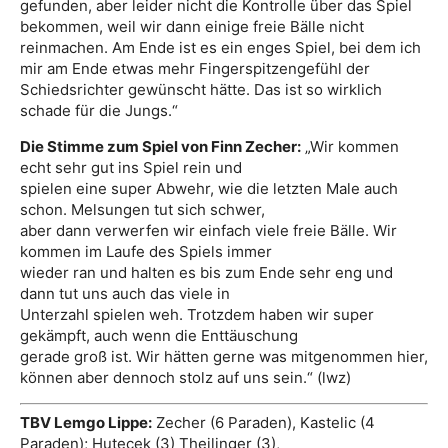
gefunden, aber leider nicht die Kontrolle über das Spiel
bekommen, weil wir dann einige freie Bälle nicht
reinmachen. Am Ende ist es ein enges Spiel, bei dem ich
mir am Ende etwas mehr Fingerspitzengefühl der
Schiedsrichter gewünscht hätte. Das ist so wirklich
schade für die Jungs.“
Die Stimme zum Spiel von Finn Zecher:
„Wir kommen
echt sehr gut ins Spiel rein und
spielen eine super Abwehr, wie die letzten Male auch
schon. Melsungen tut sich schwer,
aber dann verwerfen wir einfach viele freie Bälle. Wir
kommen im Laufe des Spiels immer
wieder ran und halten es bis zum Ende sehr eng und
dann tut uns auch das viele in
Unterzahl spielen weh. Trotzdem haben wir super
gekämpft, auch wenn die Enttäuschung
gerade groß ist. Wir hätten gerne was mitgenommen hier,
können aber dennoch stolz auf uns sein.“ (lwz)
TBV Lemgo Lippe:
Zecher (6 Paraden), Kastelic (4
Paraden); Hutecek (3) Theilinger (3),