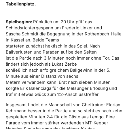
Tabellenplatz.
Spielbeginn:
Pünktlich um 20 Uhr pfiff das
Schiedsrichtergespann um Frederic Linker und
Sascha Schmidt die Begegnung in der Rothenbach-Halle
in Kassel an. Beide Teams
starteten zunächst hektisch in das Spiel. Nach
Ballverlusten und Paraden auf beiden Seiten
ist die Partie nach 3 Minuten noch immer ohne Tor. Das
ändert sich jedoch als Lukas Zerbe
schließlich nach erfolgreichem Ballgewinn in der 5.
Minute aus einer Distanz von sechs
Metern verwandeln kann. Erst nach sieben Minuten
sorgte Erik Balenciaga für die Melsunger Erlösung und
traf mit etwas Glück zum 1:2-Anschlusstreffer.
Insgesamt findet die Mannschaft von Cheftrainer Florian
Kehrmann besser in die Partie und so steht es nach zehn
gespielten Minuten 2:4 für die Gäste aus Lemgo. Eine
Parade vom immer stärker werdenden MT-Keeper
Nebojsa Simic ist dann der Auslöser für das