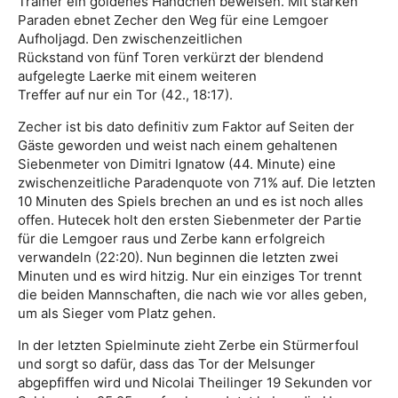
Trainer ein goldenes Händchen beweisen. Mit starken
Paraden ebnet Zecher den Weg für eine Lemgoer
Aufholjagd. Den zwischenzeitlichen
Rückstand von fünf Toren verkürzt der blendend
aufgelegte Laerke mit einem weiteren
Treffer auf nur ein Tor (42., 18:17).
Zecher ist bis dato definitiv zum Faktor auf Seiten der
Gäste geworden und weist nach einem gehaltenen
Siebenmeter von Dimitri Ignatow (44. Minute) eine
zwischenzeitliche Paradenquote von 71% auf. Die letzten
10 Minuten des Spiels brechen an und es ist noch alles
offen. Hutecek holt den ersten Siebenmeter der Partie
für die Lemgoer raus und Zerbe kann erfolgreich
verwandeln (22:20). Nun beginnen die letzten zwei
Minuten und es wird hitzig. Nur ein einziges Tor trennt
die beiden Mannschaften, die nach wie vor alles geben,
um als Sieger vom Platz gehen.
In der letzten Spielminute zieht Zerbe ein Stürmerfoul
und sorgt so dafür, dass das Tor der Melsunger
abgepfiffen wird und Nicolai Theilinger 19 Sekunden vor