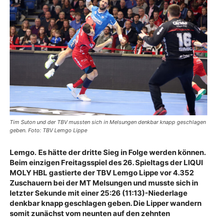
Tim Suton und der TBV mussten sich in Melsungen denkbar knapp geschlagen
geben. Foto: TBV Lemgo Lippe
Lemgo.
Es hätte der dritte Sieg in Folge werden können.
Beim einzigen Freitagsspiel des 26. Spieltags der LIQUI
MOLY HBL gastierte der TBV Lemgo Lippe vor 4.352
Zuschauern bei der MT Melsungen und musste sich in
letzter Sekunde mit einer 25:26 (11:13)-Niederlage
denkbar knapp geschlagen geben. Die Lipper wandern
somit zunächst vom neunten auf den zehnten