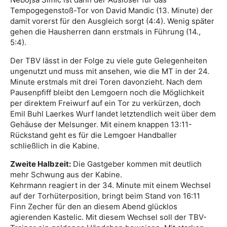
Tempogegenstoß-Tor von David Mandic (13. Minute) der
damit vorerst für den Ausgleich sorgt (4:4). Wenig später
gehen die Hausherren dann erstmals in Führung (14.,
5:4).
Der TBV lässt in der Folge zu viele gute Gelegenheiten
ungenutzt und muss mit ansehen, wie die MT in der 24.
Minute erstmals mit drei Toren davonzieht. Nach dem
Pausenpfiff bleibt den Lemgoern noch die Möglichkeit
per direktem Freiwurf auf ein Tor zu verkürzen, doch
Emil Buhl Laerkes Wurf landet letztendlich weit über dem
Gehäuse der Melsunger. Mit einem knappen 13:11-
Rückstand geht es für die Lemgoer Handballer
schließlich in die Kabine.
Zweite Halbzeit:
Die Gastgeber kommen mit deutlich
mehr Schwung aus der Kabine.
Kehrmann reagiert in der 34. Minute mit einem Wechsel
auf der Torhüterposition, bringt beim Stand von 16:11
Finn Zecher für den an diesem Abend glücklos
agierenden Kastelic. Mit diesem Wechsel soll der TBV-