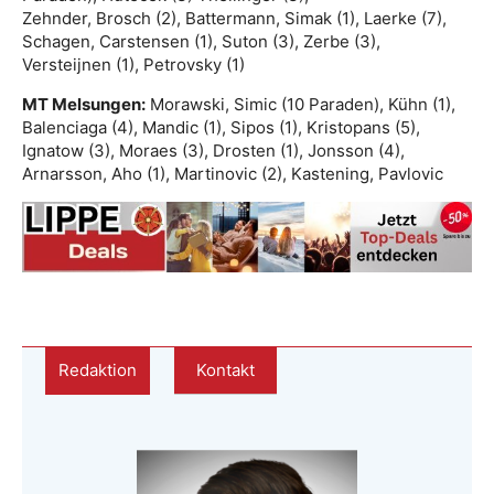
Zehnder, Brosch (2), Battermann, Simak (1), Laerke (7),
Schagen, Carstensen (1), Suton (3), Zerbe (3),
Versteijnen (1), Petrovsky (1)
MT Melsungen:
Morawski, Simic (10 Paraden), Kühn (1),
Balenciaga (4), Mandic (1), Sipos (1), Kristopans (5),
Ignatow (3), Moraes (3), Drosten (1), Jonsson (4),
Arnarsson, Aho (1), Martinovic (2), Kastening, Pavlovic
Redaktion
Kontakt