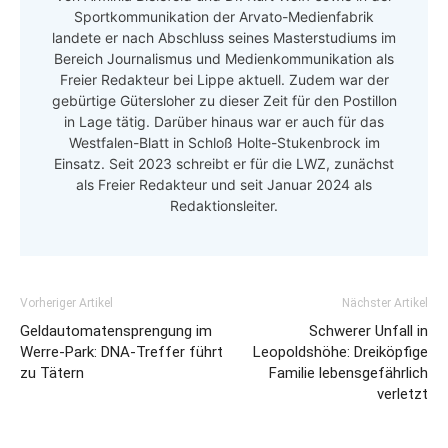
Sportkommunikation der Arvato-Medienfabrik
landete er nach Abschluss seines Masterstudiums im
Bereich Journalismus und Medienkommunikation als
Freier Redakteur bei Lippe aktuell. Zudem war der
gebürtige Gütersloher zu dieser Zeit für den Postillon
in Lage tätig. Darüber hinaus war er auch für das
Westfalen-Blatt in Schloß Holte-Stukenbrock im
Einsatz. Seit 2023 schreibt er für die LWZ, zunächst
als Freier Redakteur und seit Januar 2024 als
Redaktionsleiter.
Vorheriger Artikel
Nächster Artikel
Geldautomatensprengung im
Schwerer Unfall in
Werre-Park: DNA-Treffer führt
Leopoldshöhe: Dreiköpfige
zu Tätern
Familie lebensgefährlich
verletzt