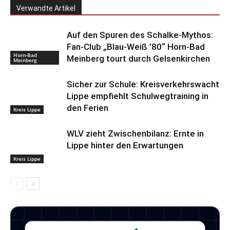
Verwandte Artikel
Auf den Spuren des Schalke-Mythos:
Fan-Club „Blau-Weiß ’80“ Horn-Bad
Horn-Bad
Meinberg tourt durch Gelsenkirchen
Meinberg
Sicher zur Schule: Kreisverkehrswacht
Lippe empfiehlt Schulwegtraining in
den Ferien
Kreis Lippe
WLV zieht Zwischenbilanz: Ernte in
Lippe hinter den Erwartungen
Kreis Lippe