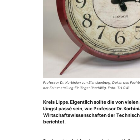
Professor Dr. Korbinian von Blanckenburg, Dekan des Fachb
der Zeitumstellung für längst überfällig. Foto: TH OWL
Kreis Lippe.
Eigentlich sollte die von viel
längst passé sein, wie Professor Dr. Korb
Wirtschaftswissenschaften der Technisc
berichtet.