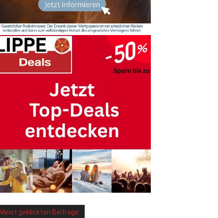
Meist geklickten Beiträge