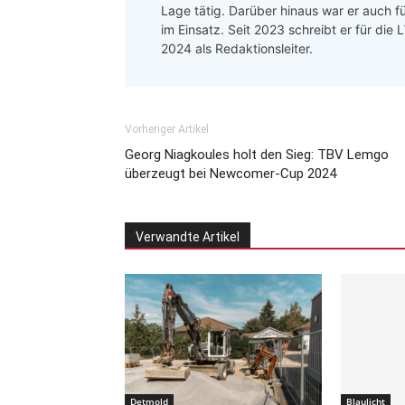
Lage tätig. Darüber hinaus war er auch f
im Einsatz. Seit 2023 schreibt er für die
2024 als Redaktionsleiter.
Vorheriger Artikel
Georg Niagkoules holt den Sieg: TBV Lemgo
überzeugt bei Newcomer-Cup 2024
Verwandte Artikel
Detmold
Blaulicht