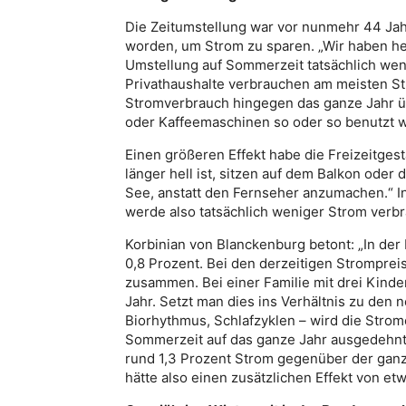
Die Zeitumstellung war vor nunmehr 44 Jah
worden, um Strom zu sparen. „Wir haben he
Umstellung auf Sommerzeit tatsächlich wen
Privathaushalte verbrauchen am meisten St
Stromverbrauch hingegen das ganze Jahr übe
oder Kaffeemaschinen so oder so benutzt w
Einen größeren Effekt habe die Freizeitges
länger hell ist, sitzen auf dem Balkon ode
See, anstatt den Fernseher anzumachen.“ I
werde also tatsächlich weniger Strom verbr
Korbinian von Blanckenburg betont: „In de
0,8 Prozent. Bei den derzeitigen Stromprei
zusammen. Bei einer Familie mit drei Kinder
Jahr. Setzt man dies ins Verhältnis zu den 
Biorhythmus, Schlafzyklen – wird die Strom
Sommerzeit auf das ganze Jahr ausgedehnt
rund 1,3 Prozent Strom gegenüber der ganz
hätte also einen zusätzlichen Effekt von etw