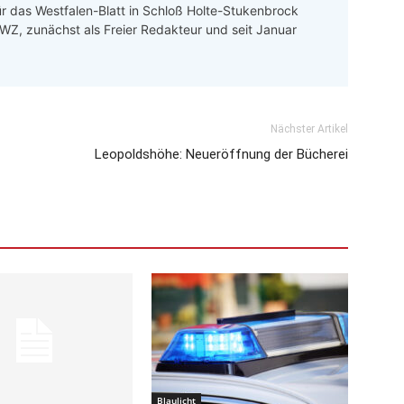
ür das Westfalen-Blatt in Schloß Holte-Stukenbrock
 LWZ, zunächst als Freier Redakteur und seit Januar
Nächster Artikel
Leopoldshöhe: Neueröffnung der Bücherei
Blaulicht