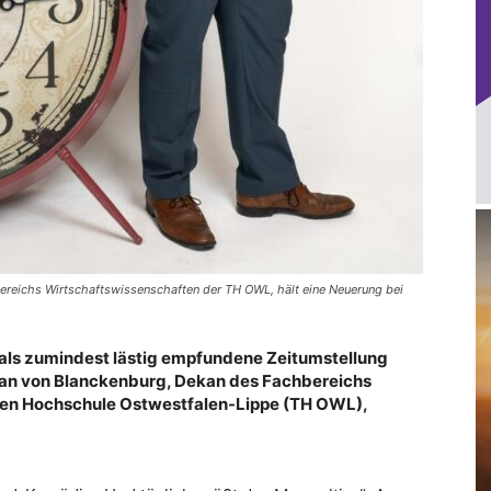
ereichs Wirtschaftswissenschaften der TH OWL, hält eine Neuerung bei
en als zumindest lästig empfundene Zeitumstellung
inian von Blanckenburg, Dekan des Fachbereichs
hen Hochschule Ostwestfalen-Lippe (TH OWL),