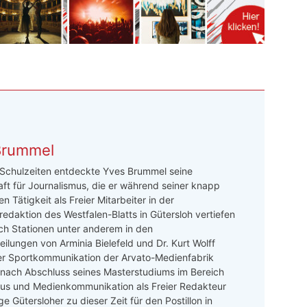
Brummel
 Schulzeiten entdeckte Yves Brummel seine
ft für Journalismus, die er während seiner knapp
n Tätigkeit als Freier Mitarbeiter in der
redaktion des Westfalen-Blatts in Gütersloh vertiefen
ch Stationen unter anderem in den
ilungen von Arminia Bielefeld und Dr. Kurt Wolff
er Sportkommunikation der Arvato-Medienfabrik
 nach Abschluss seines Masterstudiums im Bereich
mus und Medienkommunikation als Freier Redakteur
e Gütersloher zu dieser Zeit für den Postillon in