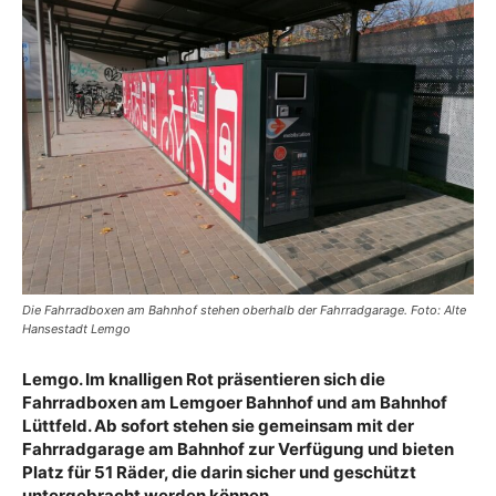
Die Fahrradboxen am Bahnhof stehen oberhalb der Fahrradgarage. Foto: Alte
Hansestadt Lemgo
Lemgo. Im knalligen Rot präsentieren sich die
Fahrradboxen am Lemgoer Bahnhof und am Bahnhof
Lüttfeld. Ab sofort stehen sie gemeinsam mit der
Fahrradgarage am Bahnhof zur Verfügung und bieten
Platz für 51 Räder, die darin sicher und geschützt
untergebracht werden können.