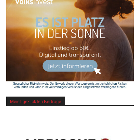
Meist geklickten Beiträge