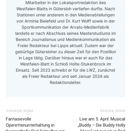
Mitarbeiter in der Lokalsportredaktion des
Westfalen-Blatts in Gütersloh vertiefen durfte. Nach
Stationen unter anderem in den Medienabteilungen
von Arminia Bielefeld und Dr. Kurt Wolff sowie in der
Sportkommunikation der Arvato-Medienfabrik
landete er nach Abschluss seines Masterstudiums im
Bereich Journalismus und Medienkommunikation als
Freier Redakteur bei Lippe aktuell. Zudem war der
gebürtige Gütersloher zu dieser Zeit für den Postillon
in Lage tätig. Darüber hinaus war er auch für das
Westfalen-Blatt in Schloß Holte-Stukenbrock im
Einsatz. Seit 2023 schreibt er für die LWZ, zunächst
als Freier Redakteur und seit Januar 2024 als
Redaktionsleiter.
Vorheriger Artikel
Nächster Artikel
Fantasievolle
Live am 5. April: Musical
Operettenunterhaltung in
„Buddy – Die Buddy Holly