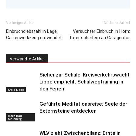
Vorheriger Artikel
Nächster Artikel
Einbruchdiebstahl in Lage:
Versuchter Einbruch in Horn:
Gartenwerkzeug entwendet
Täter scheitern an Garagentor
Verwandte Artikel
Sicher zur Schule: Kreisverkehrswacht
Lippe empfiehlt Schulwegtraining in
den Ferien
Kreis Lippe
Geführte Meditationsreise: Seele der
Externsteine entdecken
Horn-Bad
Meinberg
WLV zieht Zwischenbilanz: Ernte in