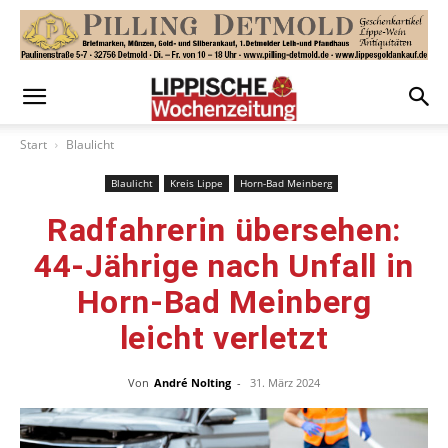
Start
Blaulicht
Blaulicht
Kreis Lippe
Horn-Bad Meinberg
Radfahrerin übersehen:
44-Jährige nach Unfall in
Horn-Bad Meinberg
leicht verletzt
Von
André Nolting
-
31. März 2024