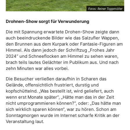
Fotos: Reiner Toppmöller
Drohnen-Show sorgt für Verwunderung
Die mit Spannung erwartete Drohen-Show zeigte dann
auch beeindruckende Bilder wie das Salzufler Wappen,
den Brunnen aus dem Kurpark oder Fantasie-Figuren am
Himmel. Als dann jedoch der Schriftzug „Frohes Jahr
2024“ und Schneeflocken am Himmel zu sehen waren,
brach teils lautes Gelächter im Publikum aus. Und nach
zehn Minuten war alles vorbei.
Die Besucher verließen daraufhin in Scharen das
Gelände, offensichtlich frustriert, durstig und
kopfschüttelnd. „Was bestellt ist, wird geliefert, auch
wenn erst Monate später“, „Hätte man das in der Zeit
nicht umprogrammieren können?“, oder: „Das hätte man
sich wirklich sparen können“, war zu hören. Schon am
Sonntagmorgen wurde im Internet scharfe Kritik an der
Veranstaltung laut.