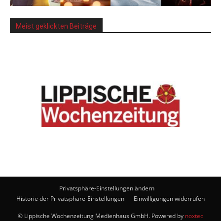
Meist geklickten Beiträge
Privatsphäre-Einstellungen ändern
Historie der Privatsphäre-Einstellungen
Einwilligungen widerrufen
© Lippische Wochenzeitung Medienhaus GmbH. Powered by
noxtec