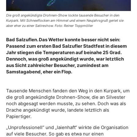
Die groß angekündigte Drohnen-Show lockte tausende Besucher in den
Kurpark. Mit Schneeflocken am Himmel und einem Neujahrsgruß geriet sie
aber eher zu einer Satireshow. Foto: Reiner Toppmöller
Bad Salzuflen. Das Wetter konnte besser nicht sein:
Passend zum ersten Bad Salzufler Stadtfest in diesem
Jahr stiegen die Temperaturen auf beinahe 25 Grad.
Dennoch, was groß angekündigt wurde, war letztlich
aus Sicht zahlreicher Besucher, zumindest am
Samstagabend, eher ein Flop.
Tausende Menschen fanden den Weg in den Kurpark, um
die groß angekündigte Drohnen-Show, die an Silvester
noch abgesagt werden musste, zu sehen. Doch was als
Drache angekündigt wurde, landete letztlich als
Papiertiger.
„Unprofessionell“ und „laienhaft“ wirkte die Organisation
auf viele Besucher. So gab es etwa nur einen