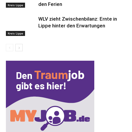
den Ferien
Kreis Lippe
WLV zieht Zwischenbilanz: Ernte in
Lippe hinter den Erwartungen
Kreis Lippe