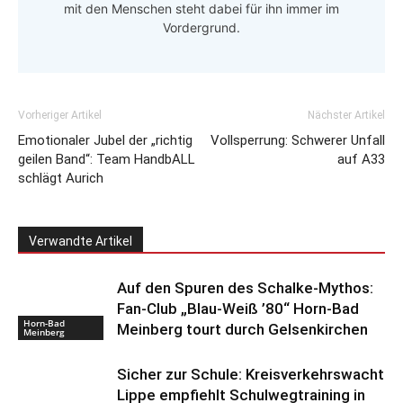
mit den Menschen steht dabei für ihn immer im
Vordergrund.
Vorheriger Artikel
Nächster Artikel
Emotionaler Jubel der „richtig
Vollsperrung: Schwerer Unfall
geilen Band“: Team HandbALL
auf A33
schlägt Aurich
Verwandte Artikel
Auf den Spuren des Schalke-Mythos:
Fan-Club „Blau-Weiß ’80“ Horn-Bad
Horn-Bad
Meinberg tourt durch Gelsenkirchen
Meinberg
Sicher zur Schule: Kreisverkehrswacht
Lippe empfiehlt Schulwegtraining in