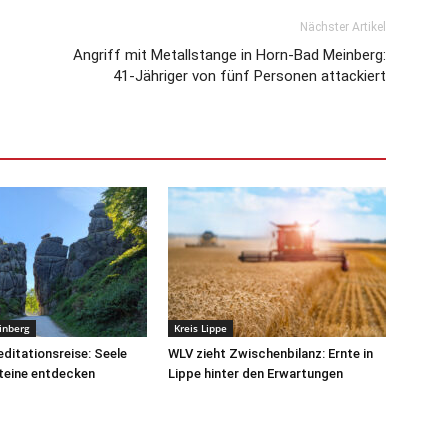
Nächster Artikel
Angriff mit Metallstange in Horn-Bad Meinberg:
41-Jähriger von fünf Personen attackiert
inberg
Kreis Lippe
ditationsreise: Seele
WLV zieht Zwischenbilanz: Ernte in
teine entdecken
Lippe hinter den Erwartungen