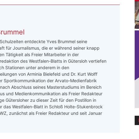
Brummel
 Schulzeiten entdeckte Yves Brummel seine
ft für Journalismus, die er während seiner knapp
n Tätigkeit als Freier Mitarbeiter in der
redaktion des Westfalen-Blatts in Gütersloh vertiefen
ch Stationen unter anderem in den
ilungen von Arminia Bielefeld und Dr. Kurt Wolff
er Sportkommunikation der Arvato-Medienfabrik
 nach Abschluss seines Masterstudiums im Bereich
mus und Medienkommunikation als Freier Redakteur
e Gütersloher zu dieser Zeit für den Postillon in
ür das Westfalen-Blatt in Schloß Holte-Stukenbrock
 LWZ, zunächst als Freier Redakteur und seit Januar