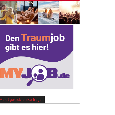
Meist geklickten Beiträge