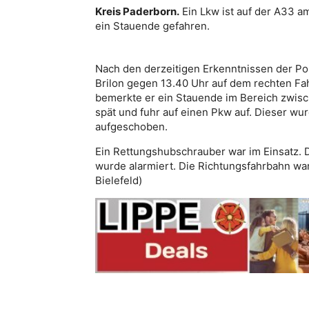
Kreis Paderborn.
Ein Lkw ist auf der A33 am
ein Stauende gefahren.
Nach den derzeitigen Erkenntnissen der Pol
Brilon gegen 13.40 Uhr auf dem rechten Fah
bemerkte er ein Stauende im Bereich zwi
spät und fuhr auf einen Pkw auf. Dieser wu
aufgeschoben.
Ein Rettungshubschrauber war im Einsatz. 
wurde alarmiert. Die Richtungsfahrbahn war 
Bielefeld)