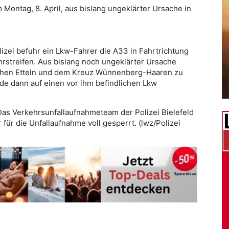
 Montag, 8. April, aus bislang ungeklärter Ursache in
izei befuhr ein Lkw-Fahrer die A33 in Fahrtrichtung
rstreifen. Aus bislang noch ungeklärter Ursache
schen Etteln und dem Kreuz Wünnenberg-Haaren zu
rde dann auf einen vor ihm befindlichen Lkw
Das Verkehrsunfallaufnahmeteam der Polizei Bielefeld
für die Unfallaufnahme voll gesperrt. (lwz/Polizei