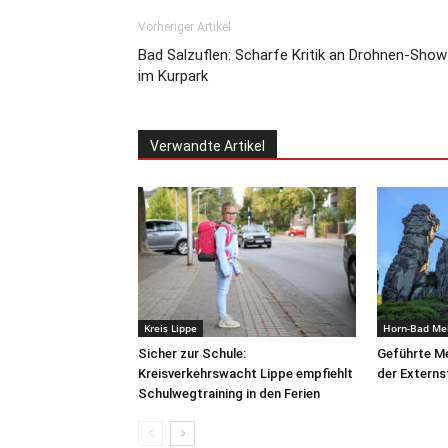
Vorheriger Artikel
Bad Salzuflen: Scharfe Kritik an Drohnen-Show
im Kurpark
Verwandte Artikel
Kreis Lippe
Horn-Bad Me
Sicher zur Schule:
Geführte Me
Kreisverkehrswacht Lippe empfiehlt
der Externs
Schulwegtraining in den Ferien