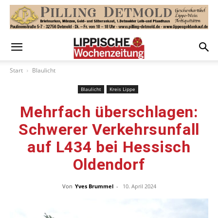
Start
Blaulicht
Blaulicht
Kreis Lippe
Mehrfach überschlagen:
Schwerer Verkehrsunfall
auf L434 bei Hessisch
Oldendorf
Von
Yves Brummel
-
10. April 2024