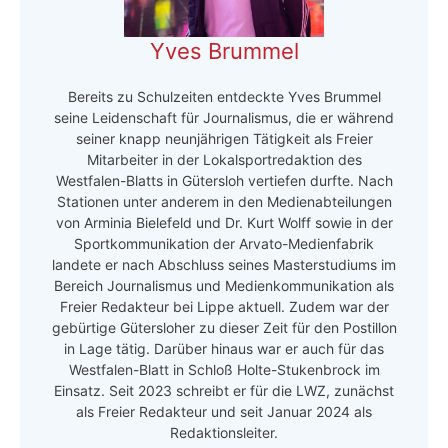
Yves Brummel
Bereits zu Schulzeiten entdeckte Yves Brummel
seine Leidenschaft für Journalismus, die er während
seiner knapp neunjährigen Tätigkeit als Freier
Mitarbeiter in der Lokalsportredaktion des
Westfalen-Blatts in Gütersloh vertiefen durfte. Nach
Stationen unter anderem in den Medienabteilungen
von Arminia Bielefeld und Dr. Kurt Wolff sowie in der
Sportkommunikation der Arvato-Medienfabrik
landete er nach Abschluss seines Masterstudiums im
Bereich Journalismus und Medienkommunikation als
Freier Redakteur bei Lippe aktuell. Zudem war der
gebürtige Gütersloher zu dieser Zeit für den Postillon
in Lage tätig. Darüber hinaus war er auch für das
Westfalen-Blatt in Schloß Holte-Stukenbrock im
Einsatz. Seit 2023 schreibt er für die LWZ, zunächst
als Freier Redakteur und seit Januar 2024 als
Redaktionsleiter.