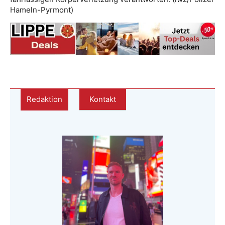
Hameln-Pyrmont)
Redaktion
Kontakt