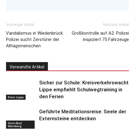
Vorheriger Artikel
Nächster Artikel
Vandalismus in Wiedenbrück:
Großkontrolle auf A2: Polizei
Polizei sucht Zerstörer der
inspiziert 75 Fahrzeuge
Alltagsmenschen
Verwandte Artikel
Sicher zur Schule: Kreisverkehrswacht
Lippe empfiehlt Schulwegtraining in
den Ferien
Kreis Lippe
Geführte Meditationsreise: Seele der
Externsteine entdecken
Horn-Bad
Meinberg