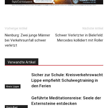
Vorheriger Artikel
Nächster Artikel
Nienburg: Zwei junge Männer
Schwer Verletzter in Bielefeld:
bei Verkehrsunfall schwer
Mercedes kollidiert mit Roller
verletzt
Verwandte Artikel
Sicher zur Schule: Kreisverkehrswacht
Lippe empfiehlt Schulwegtraining in
den Ferien
Kreis Lippe
Geführte Meditationsreise: Seele der
Externsteine entdecken
Horn-Bad