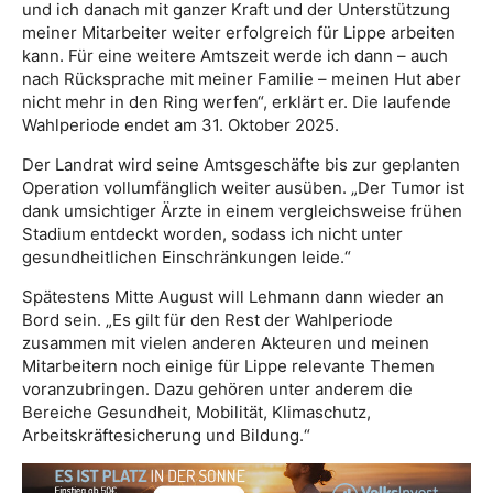
und ich danach mit ganzer Kraft und der Unterstützung
meiner Mitarbeiter weiter erfolgreich für Lippe arbeiten
kann. Für eine weitere Amtszeit werde ich dann – auch
nach Rücksprache mit meiner Familie – meinen Hut aber
nicht mehr in den Ring werfen“, erklärt er. Die laufende
Wahlperiode endet am 31. Oktober 2025.
Der Landrat wird seine Amtsgeschäfte bis zur geplanten
Operation vollumfänglich weiter ausüben. „Der Tumor ist
dank umsichtiger Ärzte in einem vergleichsweise frühen
Stadium entdeckt worden, sodass ich nicht unter
gesundheitlichen Einschränkungen leide.“
Spätestens Mitte August will Lehmann dann wieder an
Bord sein. „Es gilt für den Rest der Wahlperiode
zusammen mit vielen anderen Akteuren und meinen
Mitarbeitern noch einige für Lippe relevante Themen
voranzubringen. Dazu gehören unter anderem die
Bereiche Gesundheit, Mobilität, Klimaschutz,
Arbeitskräftesicherung und Bildung.“