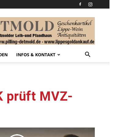
DEN
INFOS & KONTAKT
K prüft MVZ-