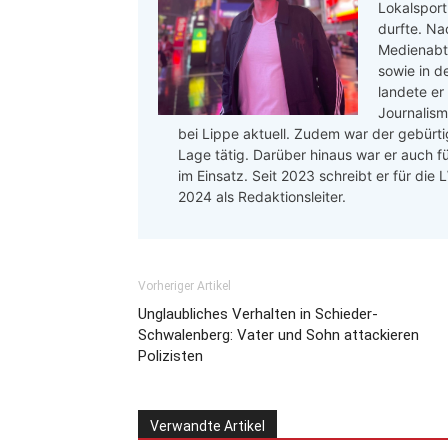
Lokalsport
durfte. Na
Medienabte
sowie in d
landete er
Journalis
bei Lippe aktuell. Zudem war der gebürtig
Lage tätig. Darüber hinaus war er auch f
im Einsatz. Seit 2023 schreibt er für die
2024 als Redaktionsleiter.
Vorheriger Artikel
Unglaubliches Verhalten in Schieder-
Schwalenberg: Vater und Sohn attackieren
Polizisten
Verwandte Artikel