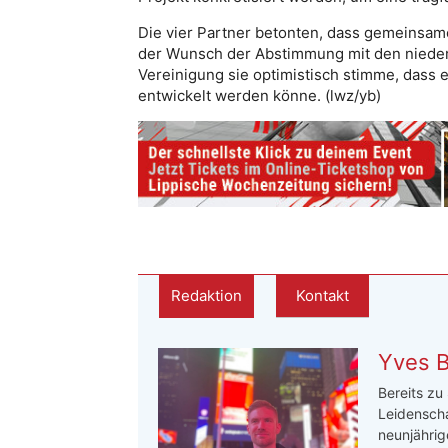
Die vier Partner betonten, dass gemeinsame
der Wunsch der Abstimmung mit den nieder
Vereinigung sie optimistisch stimme, dass 
entwickelt werden könne. (lwz/yb)
Redaktion
Kontakt
Yves 
Bereits zu
Leidenscha
neunjährige