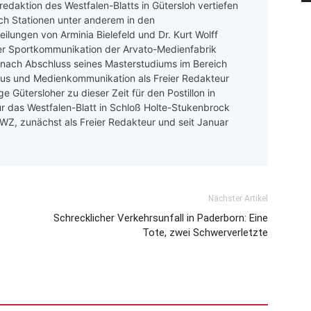
redaktion des Westfalen-Blatts in Gütersloh vertiefen
ch Stationen unter anderem in den
ilungen von Arminia Bielefeld und Dr. Kurt Wolff
er Sportkommunikation der Arvato-Medienfabrik
 nach Abschluss seines Masterstudiums im Bereich
mus und Medienkommunikation als Freier Redakteur
e Gütersloher zu dieser Zeit für den Postillon in
ür das Westfalen-Blatt in Schloß Holte-Stukenbrock
 LWZ, zunächst als Freier Redakteur und seit Januar
Nächster Artikel
Schrecklicher Verkehrsunfall in Paderborn: Eine
Tote, zwei Schwerverletzte