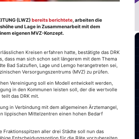
ZEITUNG (LWZ)
bereits berichtete
, arbeiten die
shöhe und Lage in Zusammenarbeit mit dem
 einem eigenen MVZ-Konzept.
rlässlichen Kreisen erfahren hatte, bestätigte das DRK
 es, dass man sich schon seit längerem mit dem Thema
dte Bad Salzuflen, Lage und Lemgo herangetreten sei,
inischen Versorgungszentrums (MVZ) zu prüfen.
hen Vereinigung soll ein Modell entwickelt werden,
rgung in den Kommunen leisten soll, der die wertvolle
teilt das DRK mit.
lung in Verbindung mit dem allgemeinen Ärztemangel,
en lippischen Mittelzentren einen hohen Bedarf
 Fraktionsspitzen aller drei Städte soll nun das
fähige Entscheidungsoption für die Räte vorzubereiten.