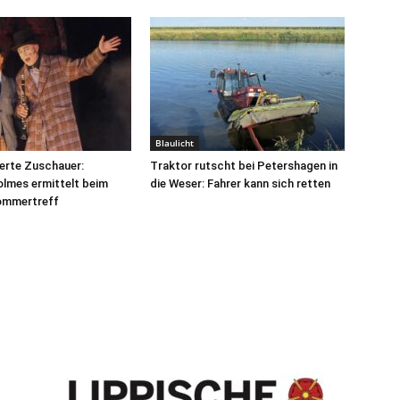
Blaulicht
erte Zuschauer:
Traktor rutscht bei Petershagen in
lmes ermittelt beim
die Weser: Fahrer kann sich retten
ommertreff