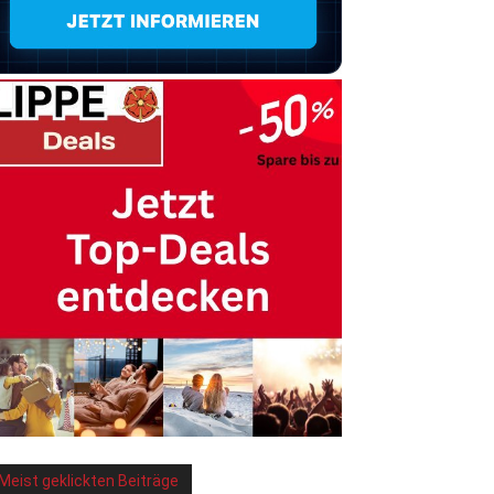
Meist geklickten Beiträge