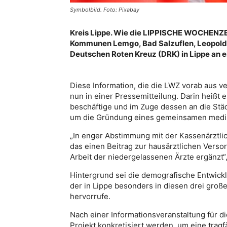
Symbolbild. Foto: Pixabay
Kreis Lippe. Wie die LIPPISCHE WOCHEN
Kommunen Lemgo, Bad Salzuflen, Leopold
Deutschen Roten Kreuz (DRK) in Lippe an
Diese Information, die die LWZ vorab aus ve
nun in einer Pressemitteilung. Darin heißt
beschäftige und im Zuge dessen an die Stä
um die Gründung eines gemeinsamen mediz
„In enger Abstimmung mit der Kassenärztlic
das einen Beitrag zur hausärztlichen Verso
Arbeit der niedergelassenen Ärzte ergänzt“, 
Hintergrund sei die demografische Entwick
der in Lippe besonders in diesen drei groß
hervorrufe.
Nach einer Informationsveranstaltung für die
Projekt konkretisiert werden, um eine trag