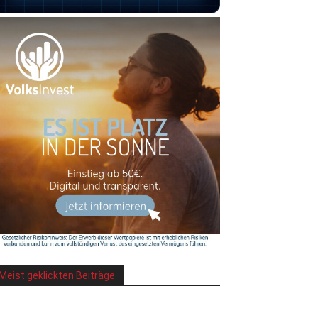
Meist geklickten Beiträge