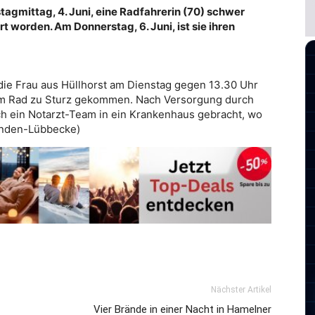
stagmittag, 4. Juni, eine Radfahrerin (70) schwer
t worden. Am Donnerstag, 6. Juni, ist sie ihren
die Frau aus Hüllhorst am Dienstag gegen 13.30 Uhr
rem Rad zu Sturz gekommen. Nach Versorgung durch
ch ein Notarzt-Team in ein Krankenhaus gebracht, wo
Minden-Lübbecke)
Nächster Artikel
Vier Brände in einer Nacht in Hamelner