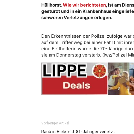
Hüllhorst.
Wie wir berichteten
, ist am Dien
gestürzt und in ein Krankenhaus eingeliefer
schweren Verletzungen erlegen.
Den Erkenntnissen der Polizei zufolge war 
auf dem Triftenweg bei einer Fahrt mit ih
eine Ersthelferin wurde die 70-Jährige dur
sie am Donnerstag verstarb. (lwz/Polizei 
Vorheriger Artikel
Raub in Bielefeld: 81-Jähriger verletzt