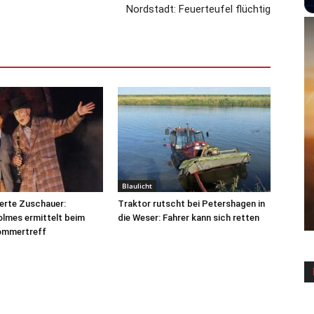
Nordstadt: Feuerteufel flüchtig
Blaulicht
erte Zuschauer:
Traktor rutscht bei Petershagen in
lmes ermittelt beim
die Weser: Fahrer kann sich retten
ommertreff