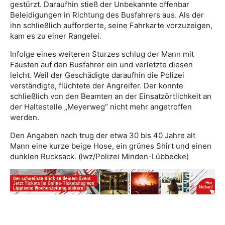
gestürzt. Daraufhin stieß der Unbekannte offenbar
Beleidigungen in Richtung des Busfahrers aus. Als der
ihn schließlich aufforderte, seine Fahrkarte vorzuzeigen,
kam es zu einer Rangelei.
Infolge eines weiteren Sturzes schlug der Mann mit
Fäusten auf den Busfahrer ein und verletzte diesen
leicht. Weil der Geschädigte daraufhin die Polizei
verständigte, flüchtete der Angreifer. Der konnte
schließlich von den Beamten an der Einsatzörtlichkeit an
der Haltestelle „Meyerweg“ nicht mehr angetroffen
werden.
Den Angaben nach trug der etwa 30 bis 40 Jahre alt
Mann eine kurze beige Hose, ein grünes Shirt und einen
dunklen Rucksack. (lwz/Polizei Minden-Lübbecke)