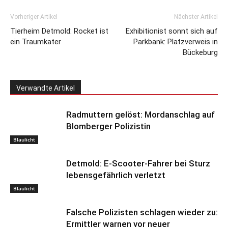
Vorheriger Artikel
Nächster Artikel
Tierheim Detmold: Rocket ist
Exhibitionist sonnt sich auf
ein Traumkater
Parkbank: Platzverweis in
Bückeburg
Verwandte Artikel
Radmuttern gelöst: Mordanschlag auf
Blomberger Polizistin
Blaulicht
Detmold: E-Scooter-Fahrer bei Sturz
lebensgefährlich verletzt
Blaulicht
Falsche Polizisten schlagen wieder zu:
Ermittler warnen vor neuer